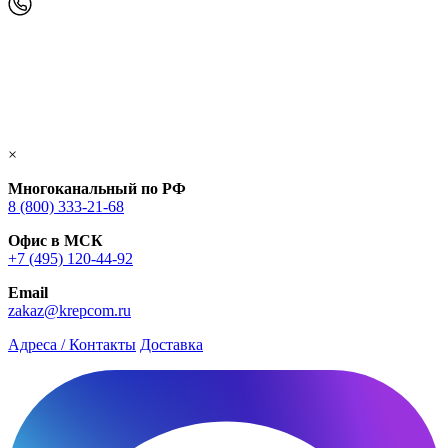
×
Многоканальный по РФ
8 (800) 333‑21-68
Офис в МСК
+7 (495) 120-44-92
Email
zakaz@krepcom.ru
Адреса / Контакты
Доставка