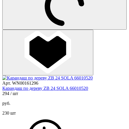
Арт. WN00161296
Карандаш по дереву ZB 24 SOLA 66010520
294
/ шт
руб.
230 шт