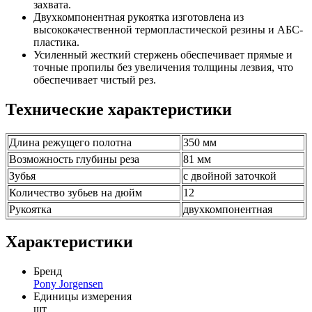
захвата.
Двухкомпонентная рукоятка изготовлена ​​из
высококачественной термопластической резины и АБС-
пластика.
Усиленный жесткий стержень обеспечивает прямые и
точные пропилы без увеличения толщины лезвия, что
обеспечивает чистый рез.
Технические характеристики
Длина режущего полотна
350 мм
Возможность глубины реза
81 мм
Зубья
с двойной заточкой
Количество зубьев на дюйм
12
Рукоятка
двухкомпонентная
Характеристики
Бренд
Pony Jorgensen
Единицы измерения
шт