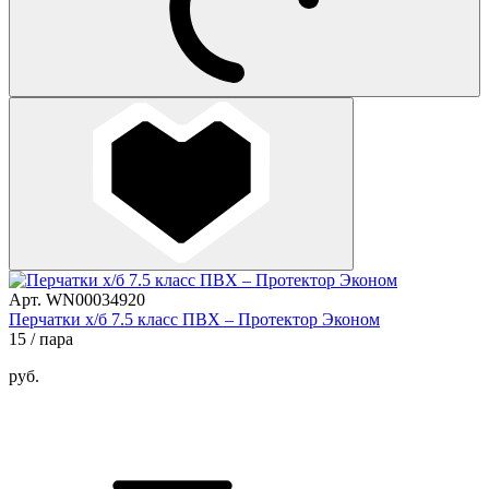
Арт. WN00034920
Перчатки х/б 7.5 класс ПВХ – Протектор Эконом
15
/ пара
руб.