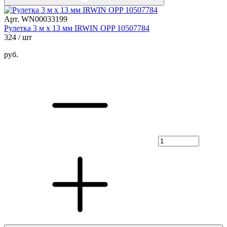
Арт. WN00033199
Рулетка 3 м х 13 мм IRWIN OPP 10507784
324
/ шт
руб.