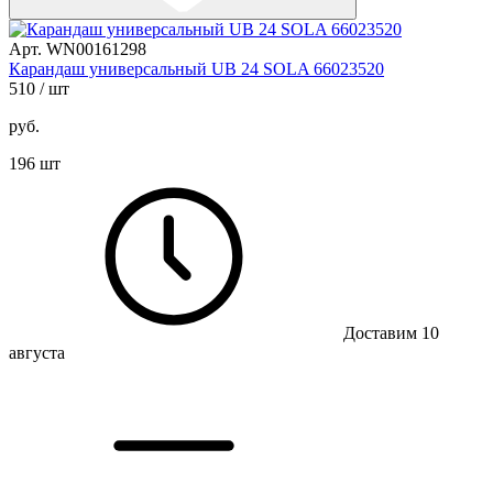
Арт. WN00161298
Карандаш универсальный UB 24 SOLA 66023520
510
/ шт
руб.
196 шт
Доставим 10
августа