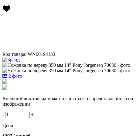
Код товара: WN00194133
2 фото
Внешний вид товара может отличаться от представленного на
изображении
-
+
Цена
1297
/ шт
руб.