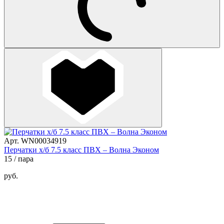
Арт. WN00034919
Перчатки х/б 7.5 класс ПВХ – Волна Эконом
15
/ пара
руб.