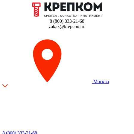
8 (800) 333-21-68
zakaz@krepcom.ru
Москва
8 (800) 333-21-68