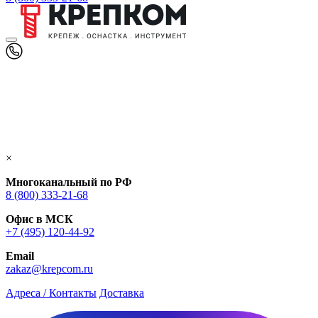
×
Многоканальный по РФ
8 (800) 333‑21-68
Офис в МСК
+7 (495) 120-44-92
Email
zakaz@krepcom.ru
Адреса / Контакты
Доставка