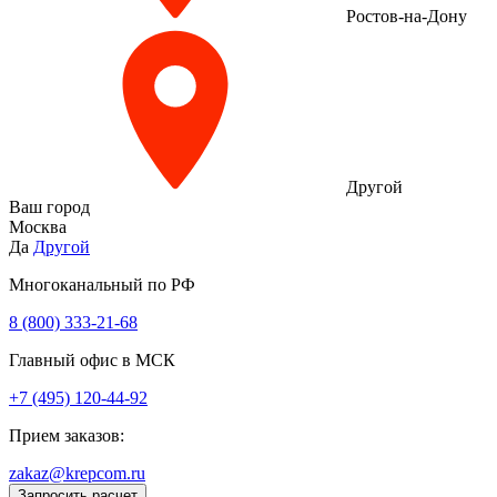
Ростов-на-Дону
Другой
Ваш город
Москва
Да
Другой
Многоканальный по РФ
8 (800) 333‑21-68
Главный офис в МСК
+7 (495) 120-44-92
Прием заказов:
zakaz@krepcom.ru
Запросить расчет