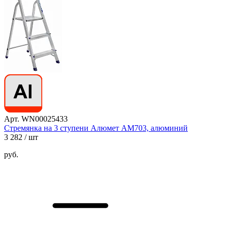
Арт. WN00025433
Стремянка на 3 ступени Алюмет АМ703, алюминий
3 282
/ шт
руб.