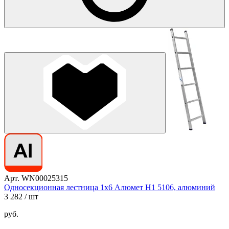
Арт. WN00025315
Односекционная лестница 1х6 Алюмет H1 5106, алюминий
3 282
/ шт
руб.