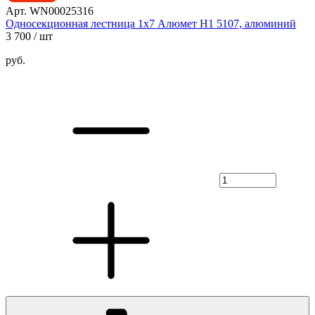
Арт. WN00025316
Односекционная лестница 1х7 Алюмет H1 5107, алюминий
3 700
/ шт
руб.