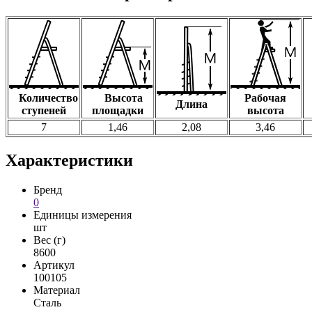
Количество
Высота
Рабочая
Длина
ступеней
площадки
высота
7
1,46
2,08
3,46
Характеристики
Бренд
0
Единицы измерения
шт
Вес (г)
8600
Артикул
100105
Материал
Сталь