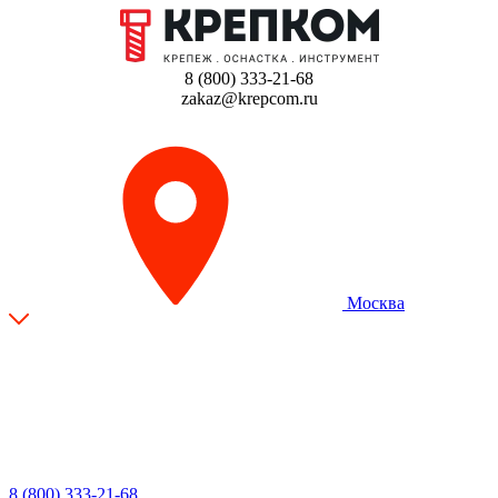
8 (800) 333-21-68
zakaz@krepcom.ru
Москва
8 (800) 333-21-68