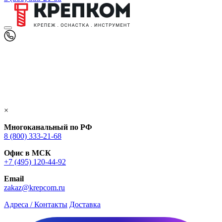
×
Многоканальный по РФ
8 (800) 333‑21-68
Офис в МСК
+7 (495) 120-44-92
Email
zakaz@krepcom.ru
Адреса / Контакты
Доставка