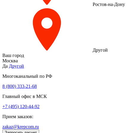
Ростов-на-Дону
Другой
Ваш город
Москва
Да
Другой
Многоканальный по РФ
8 (800) 333‑21-68
Главный офис в МСК
+7 (495) 120-44-92
Прием заказов:
zakaz@krepcom.ru
Запросить расчет