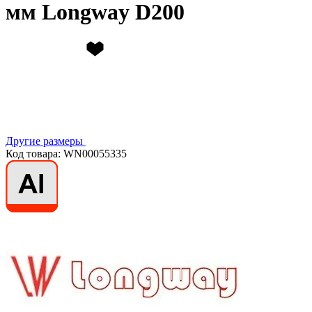
мм Longway D200
Другие размеры
Код товара: WN00055335