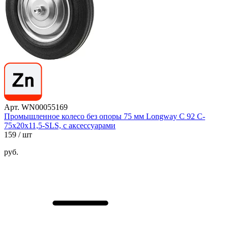
Арт. WN00055169
Промышленное колесо без опоры 75 мм Longway С 92 C-
75х20х11,5-SLS, с аксессуарами
159
/ шт
руб.