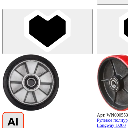
Арт. WN000553
Рулевое полиур
Longway D200