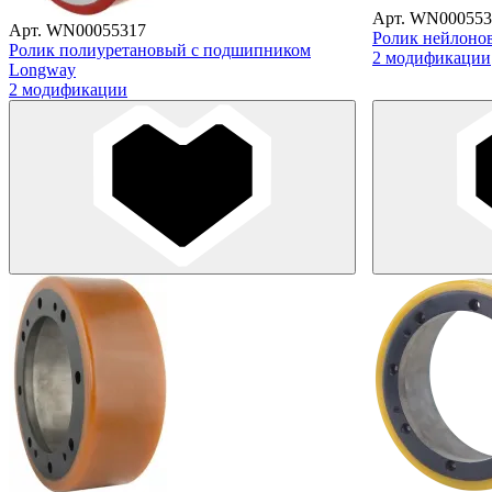
Арт. WN000553
Арт. WN00055317
Ролик нейлоно
Ролик полиуретановый с подшипником
2 модификации
Longway
2 модификации