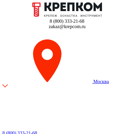
8 (800) 333-21-68
zakaz@krepcom.ru
Москва
8 (800) 333-21-68