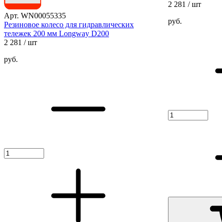
2 281
/ шт
Арт. WN00055335
руб.
Резиновое колесо для гидравлических
тележек 200 мм Longway D200
2 281
/ шт
руб.