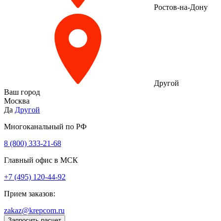
Ростов-на-Дону
Другой
Ваш город
Москва
Да
Другой
Многоканальный по РФ
8 (800) 333‑21-68
Главный офис в МСК
+7 (495) 120-44-92
Прием заказов:
zakaz@krepcom.ru
Запросить расчет