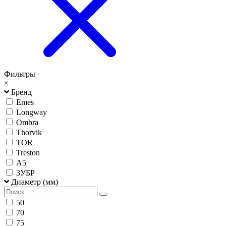
Фильтры
×
Бренд
Emes
Longway
Ombra
Thorvik
TOR
Treston
А5
ЗУБР
Диаметр (мм)
50
70
75