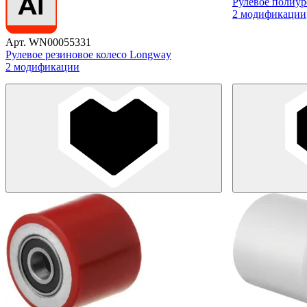
Рулевое полиур
2 модификации
Арт. WN00055331
Рулевое резиновое колесо Longway
2 модификации