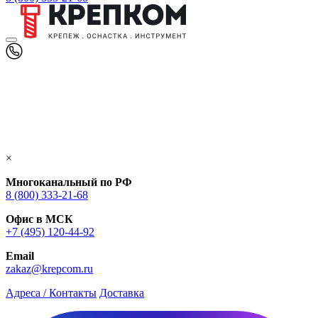
×
Многоканальный по РФ
8 (800) 333‑21-68
Офис в МСК
+7 (495) 120-44-92
Email
zakaz@krepcom.ru
Адреса / Контакты
Доставка