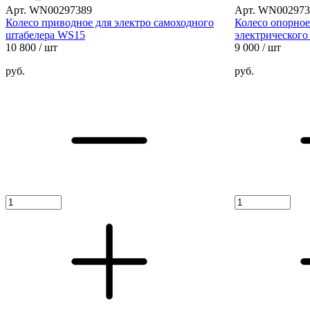
Арт. WN00297389
Арт. WN002973
Колесо приводное для электро самоходного
Колесо опорное
штабелера WS15
электрического
10 800
/ шт
9 000
/ шт
руб.
руб.