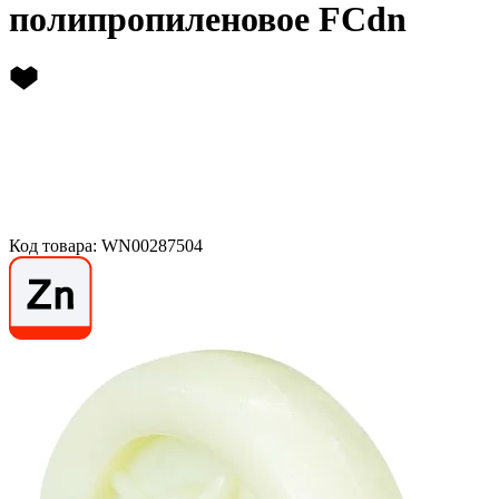
полипропиленовое FCdn
Код товара: WN00287504