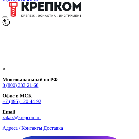
×
Многоканальный по РФ
8 (800) 333‑21-68
Офис в МСК
+7 (495) 120-44-92
Email
zakaz@krepcom.ru
Адреса / Контакты
Доставка