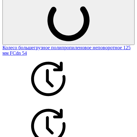
Колесо большегрузное полипропиленовое неповоротное 125
мм FCdn 54