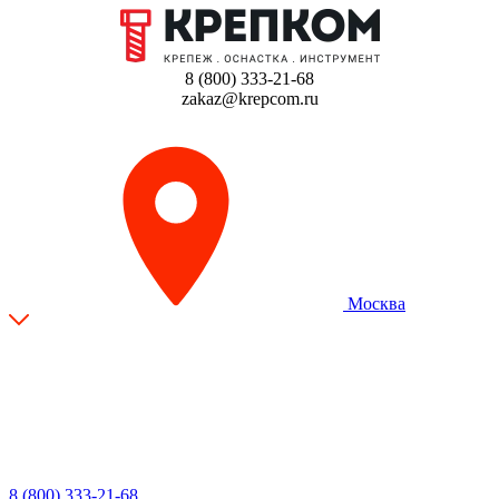
8 (800) 333-21-68
zakaz@krepcom.ru
Москва
8 (800) 333-21-68