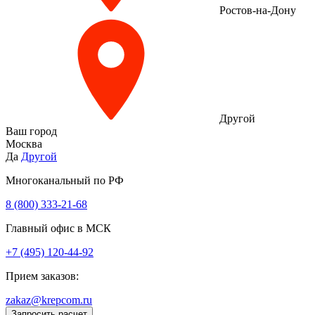
Ростов-на-Дону
Другой
Ваш город
Москва
Да
Другой
Многоканальный по РФ
8 (800) 333‑21-68
Главный офис в МСК
+7 (495) 120-44-92
Прием заказов:
zakaz@krepcom.ru
Запросить расчет