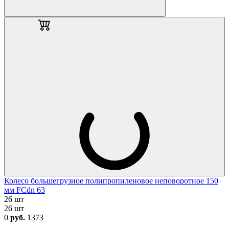
Колесо большегрузное полипропиленовое неповоротное 150
мм FCdn 63
26 шт
26 шт
0
руб.
1373