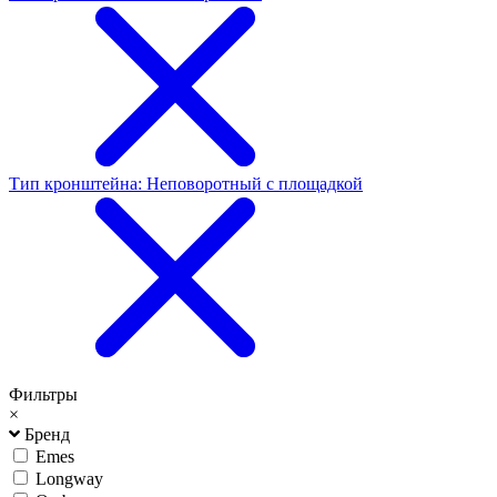
Тип кронштейна: Неповоротный с площадкой
Фильтры
×
Бренд
Emes
Longway