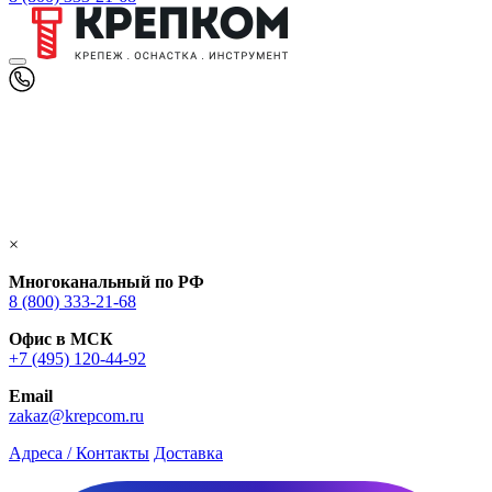
×
Многоканальный по РФ
8 (800) 333‑21-68
Офис в МСК
+7 (495) 120-44-92
Email
zakaz@krepcom.ru
Адреса / Контакты
Доставка