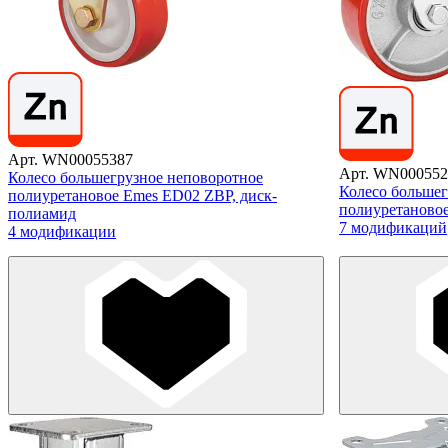
Арт. WN00055387
Арт. WN000552
Колесо большегрузное неповоротное
Колесо большег
полиуретановое Emes ED02 ZBP, диск-
полиуретаново
полиамид
7 модификаций
4 модификации