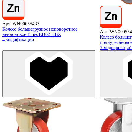
Арт. WN00055437
Колесо большегрузное неповоротное
Арт. WN000554
нейлоновое Emes ED02 HBZ
Колесо большег
4 модификации
полиуретановое
5 модификаций