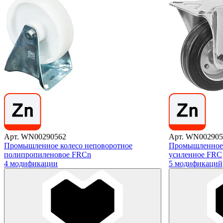
Арт. WN00290562
Арт. WN002905
Промышленное колесо неповоротное
Промышленное 
полипропиленовое FRCn
усиленное FRC
4 модификации
5 модификаций