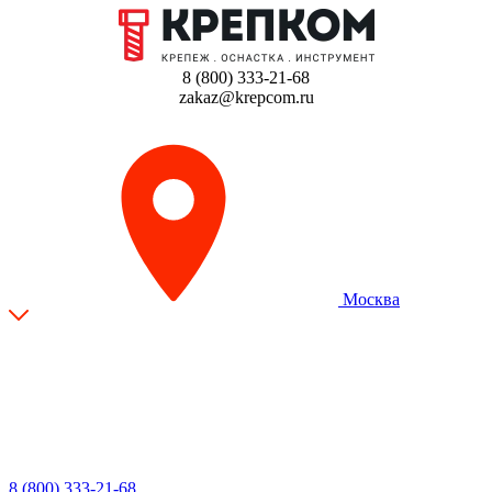
8 (800) 333-21-68
zakaz@krepcom.ru
Москва
8 (800) 333-21-68