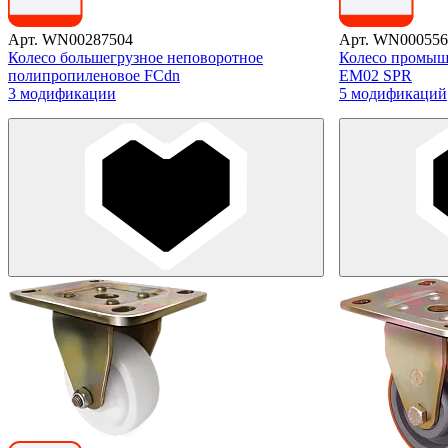
Арт. WN00287504
Арт. WN000556
Колесо большегрузное неповоротное
Колесо промыш
полипропиленовое FCdn
EM02 SPR
3 модификации
5 модификаций