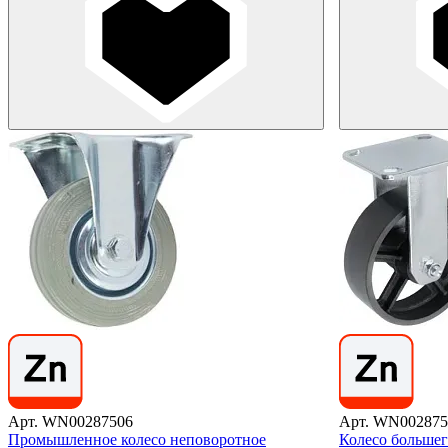
Арт. WN00287506
Арт. WN002875
Промышленное колесо неповоротное
Колесо большег