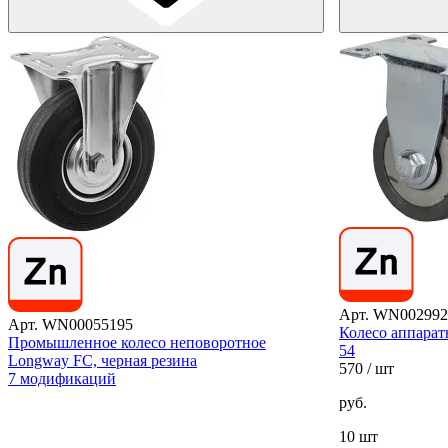
Арт. WN002992
Арт. WN00055195
Колесо аппарат
Промышленное колесо неповоротное
54
Longway FC, черная резина
570
/ шт
7 модификаций
руб.
10 шт