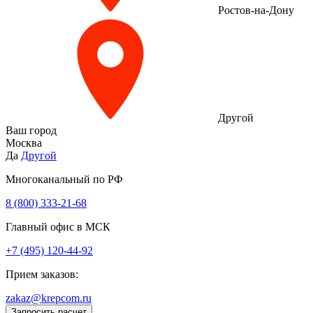
Ростов-на-Дону
Другой
Ваш город
Москва
Да
Другой
Многоканальный по РФ
8 (800) 333‑21-68
Главный офис в МСК
+7 (495) 120-44-92
Прием заказов:
zakaz@krepcom.ru
Запросить расчет