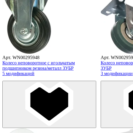
Арт. WN00295948
Арт. WN002959
Колесо неповоротное с игольчатым
Колесо неповор
подшипником резина/металл ЗУБР
ЗУБР
5 модификаций
3 модификации