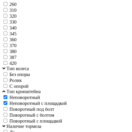
260
310
320
330
340
345
360
370
380
387
420
Тип колеса
Без опоры
Ролик
С опорой
Тип кронштейна
Неповоротный
Неповоротный с площадкой
Поворотный под болт
Поворотный с болтом
Поворотный с площадкой
Наличие тормоза