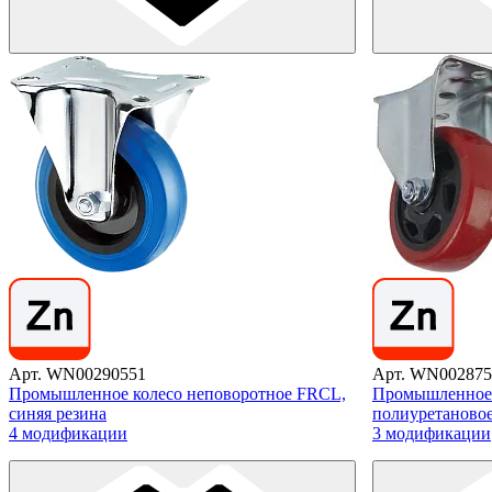
Арт. WN00290551
Арт. WN002875
Промышленное колесо неповоротное FRCL,
Промышленное 
синяя резина
полиуретаново
4 модификации
3 модификации