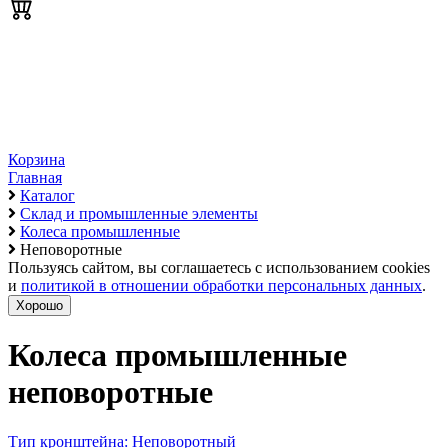
Корзина
Главная
Каталог
Склад и промышленные элементы
Колеса промышленные
Неповоротные
Пользуясь сайтом, вы соглашаетесь с использованием cookies
и
политикой в отношении обработки персональных данных
.
Хорошо
Колеса промышленные
неповоротные
Тип кронштейна: Неповоротный