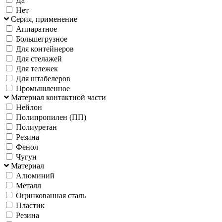
Да
Нет
Серия, применение
Аппаратное
Большегрузное
Для контейнеров
Для стелажей
Для тележек
Для штабелеров
Промышленное
Материал контактной части
Нейлон
Полипропилен (ПП)
Полиуретан
Резина
Фенол
Чугун
Материал
Алюминий
Металл
Оцинкованная сталь
Пластик
Резина