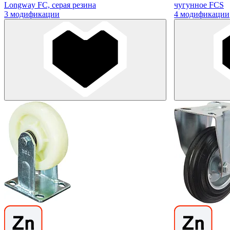
Longway FC, серая резина
чугунное FCS
3 модификации
4 модификации