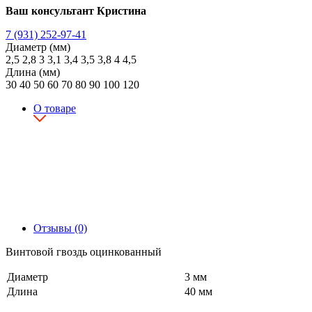
Ваш консультант Кристина
7 (931) 252-97-41
Диаметр (мм)
2,5
2,8
3
3,1
3,4
3,5
3,8
4
4,5
Длина (мм)
30
40
50
60
70
80
90
100
120
О товаре
Отзывы (0)
Винтовой гвоздь оцинкованный
Диаметр
3 мм
Длина
40 мм