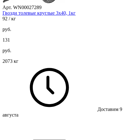
Арт. WN00027289
Гвозди толевые круглые 3х40, 1кг
92
/ кг
руб.
131
руб.
2073 кг
Доставим 9
августа