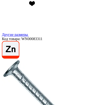
Другие размеры
Код товара: WN00083311