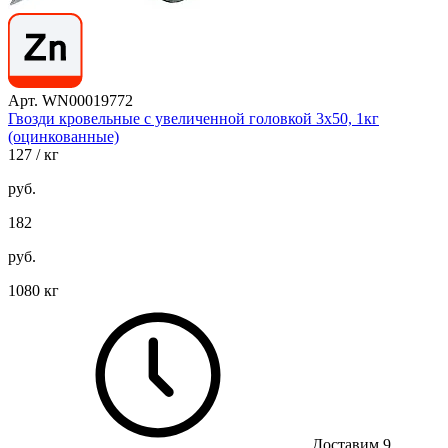
Арт. WN00019772
Гвозди кровельные с увеличенной головкой 3х50, 1кг
(оцинкованные)
127
/ кг
руб.
182
руб.
1080 кг
Доставим 9