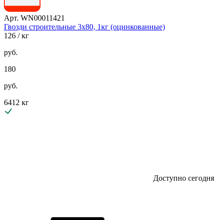
Арт. WN00011421
Гвозди строительные 3х80, 1кг (оцинкованные)
126
/ кг
руб.
180
руб.
6412 кг
Доступно сегодня