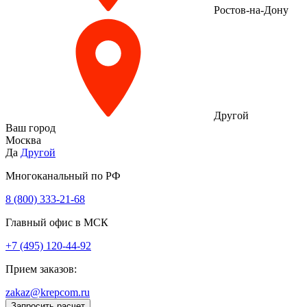
Ростов-на-Дону
Другой
Ваш город
Москва
Да
Другой
Многоканальный по РФ
8 (800) 333‑21-68
Главный офис в МСК
+7 (495) 120-44-92
Прием заказов:
zakaz@krepcom.ru
Запросить расчет