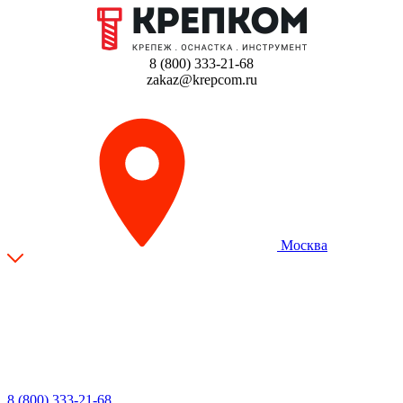
8 (800) 333-21-68
zakaz@krepcom.ru
Москва
8 (800) 333-21-68