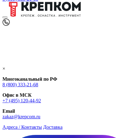
×
Многоканальный по РФ
8 (800) 333‑21-68
Офис в МСК
+7 (495) 120-44-92
Email
zakaz@krepcom.ru
Адреса / Контакты
Доставка