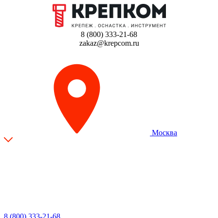
8 (800) 333-21-68
zakaz@krepcom.ru
Москва
8 (800) 333-21-68