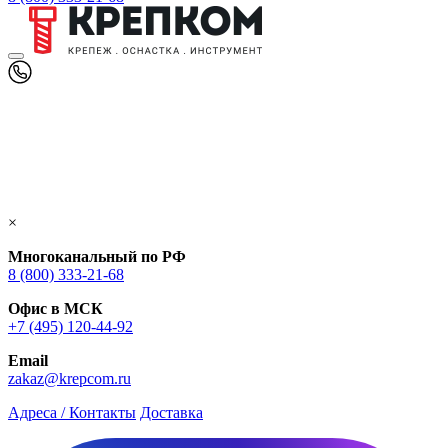
×
Многоканальный по РФ
8 (800) 333‑21-68
Офис в МСК
+7 (495) 120-44-92
Email
zakaz@krepcom.ru
Адреса / Контакты
Доставка