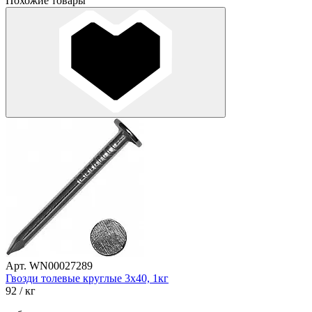
Похожие товары
Арт. WN00027289
Гвозди толевые круглые 3х40, 1кг
92
/ кг