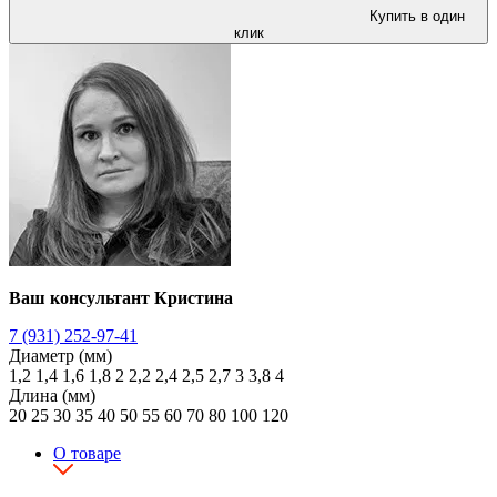
Купить в один
клик
Ваш консультант Кристина
7 (931) 252-97-41
Диаметр (мм)
1,2
1,4
1,6
1,8
2
2,2
2,4
2,5
2,7
3
3,8
4
Длина (мм)
20
25
30
35
40
50
55
60
70
80
100
120
О товаре