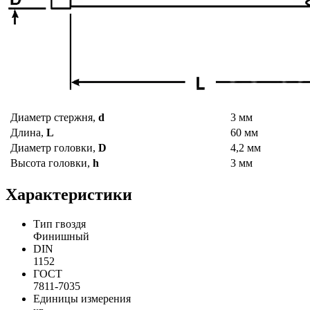
Диаметр стержня,
d
3 мм
Длина,
L
60 мм
Диаметр головки,
D
4,2 мм
Высота головки,
h
3 мм
Характеристики
Тип гвоздя
Финишный
DIN
1152
ГОСТ
7811-7035
Единицы измерения