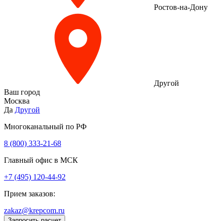
Ростов-на-Дону
Другой
Ваш город
Москва
Да
Другой
Многоканальный по РФ
8 (800) 333‑21-68
Главный офис в МСК
+7 (495) 120-44-92
Прием заказов:
zakaz@krepcom.ru
Запросить расчет