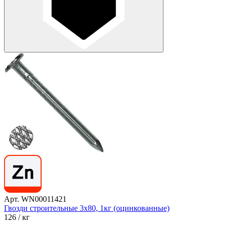
Арт. WN00011421
Гвозди строительные 3х80, 1кг (оцинкованные)
126
/ кг