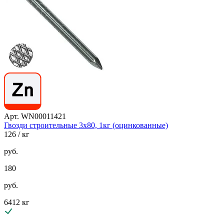
Арт. WN00011421
Гвозди строительные 3х80, 1кг (оцинкованные)
126
/ кг
руб.
180
руб.
6412 кг