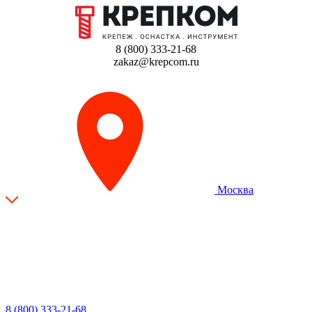
8 (800) 333-21-68
zakaz@krepcom.ru
Москва
8 (800) 333-21-68