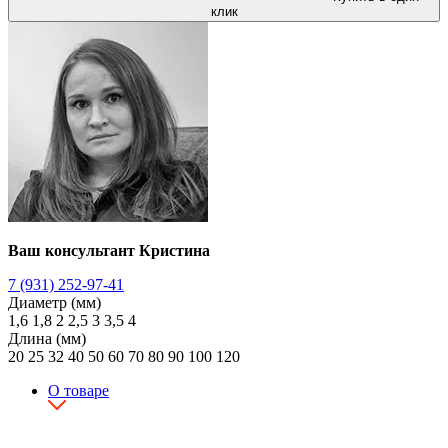
клик
Ваш консультант Кристина
7 (931) 252-97-41
Диаметр (мм)
1,6
1,8
2
2,5
3
3,5
4
Длина (мм)
20
25
32
40
50
60
70
80
90
100
120
О товаре