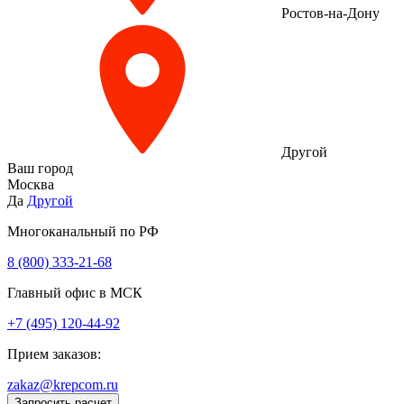
Ростов-на-Дону
Другой
Ваш город
Москва
Да
Другой
Многоканальный по РФ
8 (800) 333‑21-68
Главный офис в МСК
+7 (495) 120-44-92
Прием заказов:
zakaz@krepcom.ru
Запросить расчет