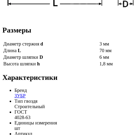
Размеры
Диаметр стержня
d
3 мм
Длина
L
70 мм
Диаметр шляпки
D
6 мм
Высота шляпки
h
1,8 мм
Характеристики
Бренд
ЗУБР
Тип гвоздя
Строительный
ГОСТ
4028-63
Единицы измерения
шт
Артикул