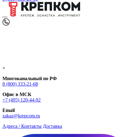
×
Многоканальный по РФ
8 (800) 333‑21-68
Офис в МСК
+7 (495) 120-44-92
Email
zakaz@krepcom.ru
Адреса / Контакты
Доставка