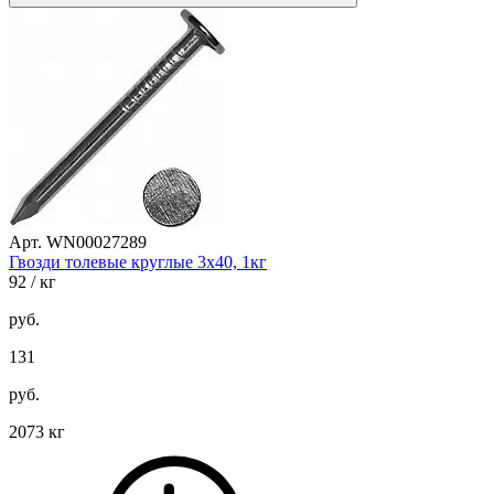
Арт. WN00027289
Гвозди толевые круглые 3х40, 1кг
92
/ кг
руб.
131
руб.
2073 кг