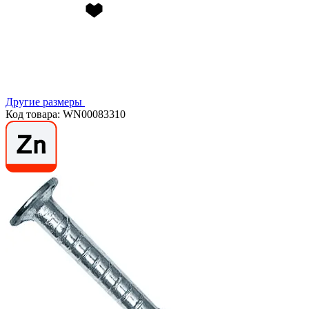
Другие размеры
Код товара: WN00083310