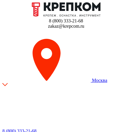
8 (800) 333-21-68
zakaz@krepcom.ru
Москва
8 (800) 333-21-68