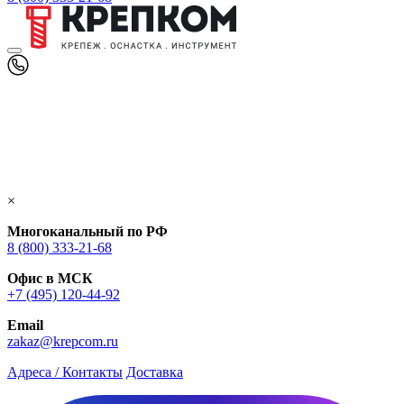
×
Многоканальный по РФ
8 (800) 333‑21-68
Офис в МСК
+7 (495) 120-44-92
Email
zakaz@krepcom.ru
Адреса / Контакты
Доставка