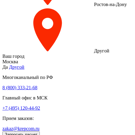
Ростов-на-Дону
Другой
Ваш город
Москва
Да
Другой
Многоканальный по РФ
8 (800) 333‑21-68
Главный офис в МСК
+7 (495) 120-44-92
Прием заказов:
zakaz@krepcom.ru
Запросить расчет