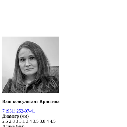
Ваш консультант Кристина
7 (931) 252-97-41
Диаметр (мм)
2,5
2,8
3
3,1
3,4
3,5
3,8
4
4,5
Длина (мм)