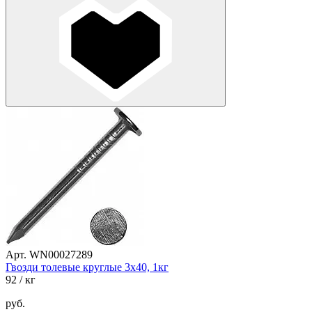
Арт. WN00027289
Гвозди толевые круглые 3х40, 1кг
92
/ кг
руб.