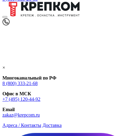
×
Многоканальный по РФ
8 (800) 333‑21-68
Офис в МСК
+7 (495) 120-44-92
Email
zakaz@krepcom.ru
Адреса / Контакты
Доставка