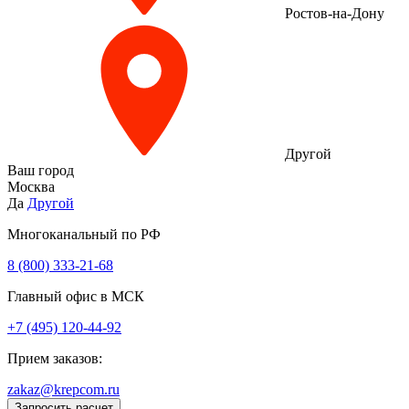
Ростов-на-Дону
Другой
Ваш город
Москва
Да
Другой
Многоканальный по РФ
8 (800) 333‑21-68
Главный офис в МСК
+7 (495) 120-44-92
Прием заказов:
zakaz@krepcom.ru
Запросить расчет