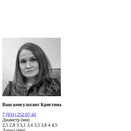
Ваш консультант Кристина
7 (931) 252-97-41
Диаметр (мм)
2,5
2,8
3
3,1
3,4
3,5
3,8
4
4,5
Длина (мм)