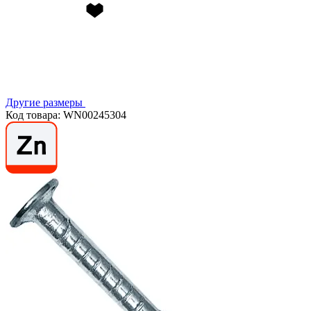
Другие размеры
Код товара: WN00245304