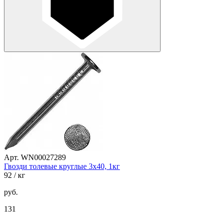
Арт. WN00027289
Гвозди толевые круглые 3х40, 1кг
92
/ кг
руб.
131