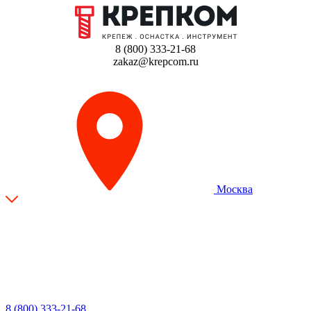
8 (800) 333-21-68
zakaz@krepcom.ru
Москва
8 (800) 333-21-68