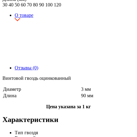
30
40
50
60
70
80
90
100
120
О товаре
Отзывы (0)
Винтовой гвоздь оцинкованный
Диаметр
3 мм
Длина
90 мм
Цена указана за 1 кг
Характеристики
Тип гвоздя