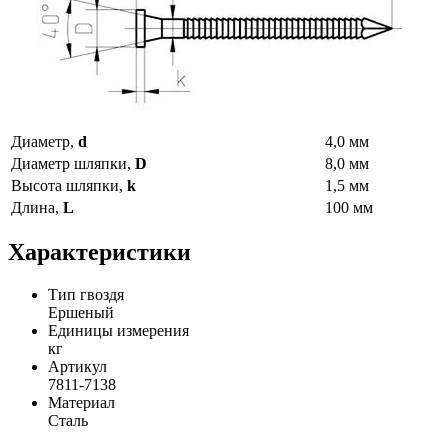
Диаметр,
d
4,0 мм
Диаметр шляпки,
D
8,0 мм
Высота шляпки,
k
1,5 мм
Длина,
L
100 мм
Характеристики
Тип гвоздя
Ершеный
Единицы измерения
кг
Артикул
7811-7138
Материал
Сталь