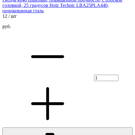
головкой, 25 градусов Holz Technic LBA25PLA440,
оцинкованная сталь
12
/ шт
руб.