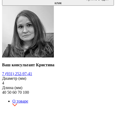
клик
Ваш консультант Кристина
7 (931) 252-97-41
Диаметр (мм)
4
Длина (мм)
40
50
60
70
100
О товаре