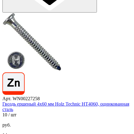
Арт. WN00227258
Гвоздь ершеный 4х60 мм Holz Technic HT4060, оцинкованная
сталь
10
/ шт
руб.