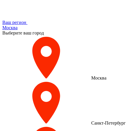
Ваш регион
Москва
Выберите ваш город
Москва
Санкт-Петербург