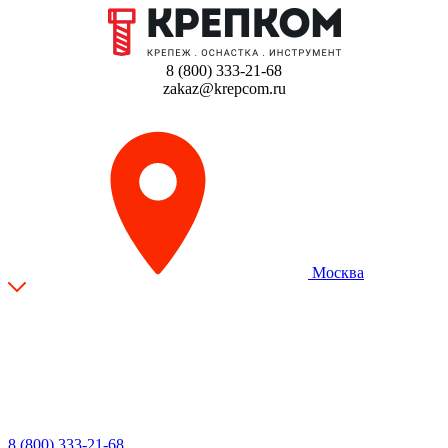
8 (800) 333-21-68
zakaz@krepcom.ru
Москва
8 (800) 333-21-68