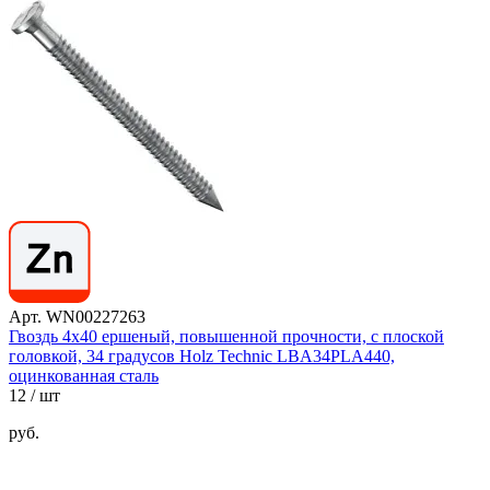
Арт. WN00227263
Гвоздь 4х40 ершеный, повышенной прочности, с плоской
головкой, 34 градусов Holz Technic LBA34PLA440,
оцинкованная сталь
12
/ шт
руб.