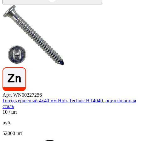
Арт. WN00227256
Гвоздь ершеный 4х40 мм Holz Technic HT4040, оцинкованная
сталь
10
/ шт
руб.
52000 шт