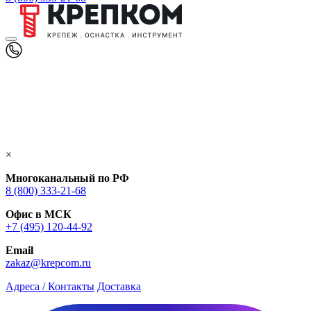
×
Многоканальный по РФ
8 (800) 333‑21-68
Офис в МСК
+7 (495) 120-44-92
Email
zakaz@krepcom.ru
Адреса / Контакты
Доставка