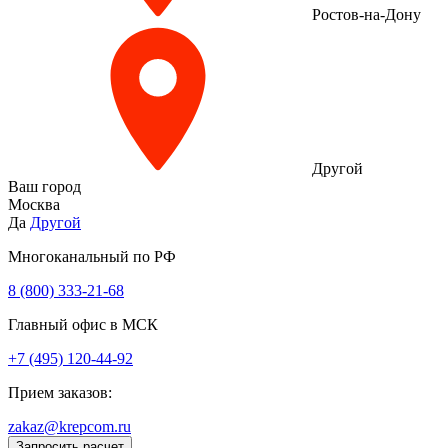
Ростов-на-Дону
Другой
Ваш город
Москва
Да
Другой
Многоканальный по РФ
8 (800) 333‑21-68
Главный офис в МСК
+7 (495) 120-44-92
Прием заказов:
zakaz@krepcom.ru
Запросить расчет