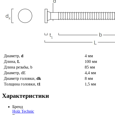
Диаметр,
d
4 мм
Длина,
L
100 мм
Длина резьбы, b
85 мм
Диаметр, dE
4,4 мм
Диаметр головки,
dk
8 мм
Толщина головки,
t1
1,5 мм
Характеристики
Бренд
Holz Technic