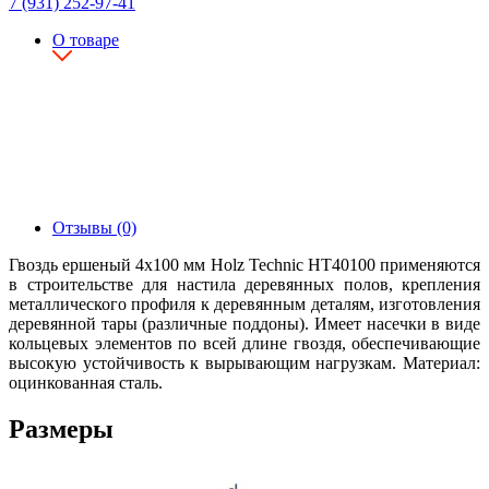
7 (931) 252-97-41
О товаре
Отзывы (0)
Гвоздь ершеный 4х100 мм Holz Technic HT40100 применяются
в строительстве для настила деревянных полов, крепления
металлического профиля к деревянным деталям, изготовления
деревянной тары (различные поддоны). Имеет насечки в виде
кольцевых элементов по всей длине гвоздя, обеспечивающие
высокую устойчивость к вырывающим нагрузкам. Материал:
оцинкованная сталь.
Размеры