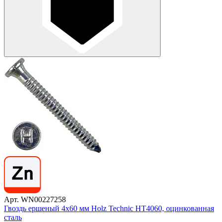
Арт. WN00227258
Гвоздь ершеный 4х60 мм Holz Technic HT4060, оцинкованная
сталь