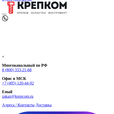
×
Многоканальный по РФ
8 (800) 333‑21-68
Офис в МСК
+7 (495) 120-44-92
Email
zakaz@krepcom.ru
Адреса / Контакты
Доставка