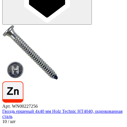
Арт. WN00227256
Гвоздь ершеный 4х40 мм Holz Technic HT4040, оцинкованная
сталь
10
/ шт