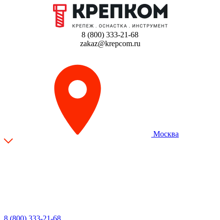
8 (800) 333-21-68
zakaz@krepcom.ru
Москва
8 (800) 333-21-68