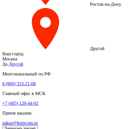
Ростов-на-Дону
Другой
Ваш город
Москва
Да
Другой
Многоканальный по РФ
8 (800) 333‑21-68
Главный офис в МСК
+7 (495) 120-44-92
Прием заказов:
zakaz@krepcom.ru
Запросить расчет