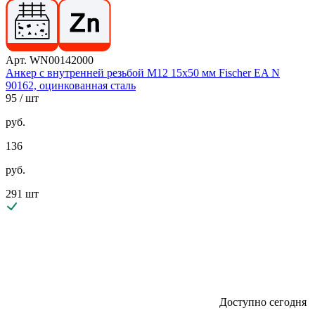
Арт. WN00142000
Анкер с внутренней резьбой М12 15х50 мм Fischer EA N
90162, оцинкованная сталь
95
/ шт
руб.
136
руб.
291 шт
Доступно сегодня