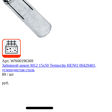
Арт. WN00196369
Забивной анкер М12 15х50 Termoclip HENO 00429401,
углеродистая сталь
89
/ шт
руб.