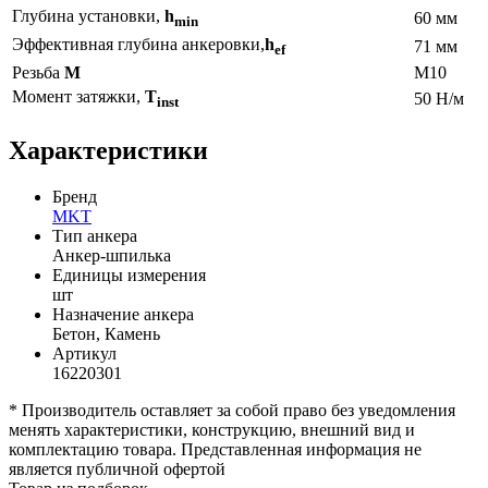
Глубина установки,
h
60 мм
min
Эффективная глубина анкеровки,
h
71 мм
e
f
Резьба
М
M10
Момент затяжки,
T
50 Н/м
inst
Характеристики
Бренд
MKT
Тип анкера
Анкер-шпилька
Единицы измерения
шт
Назначение анкера
Бетон, Камень
Артикул
16220301
* Производитель оставляет за собой право без уведомления
менять характеристики, конструкцию, внешний вид и
комплектацию товара. Представленная информация не
является публичной офертой