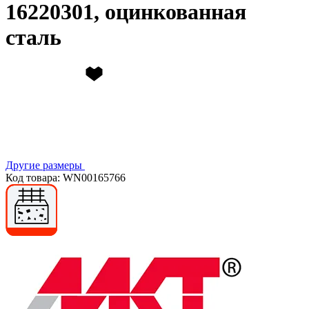
16220301, оцинкованная
сталь
Другие размеры
Код товара: WN00165766