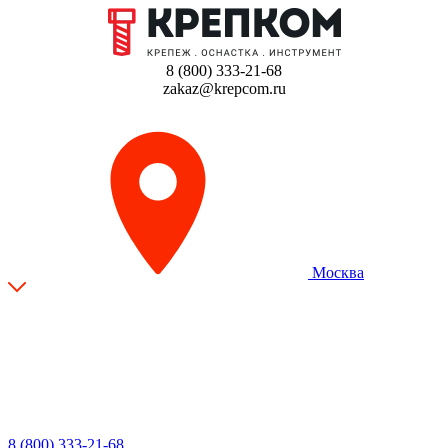
8 (800) 333-21-68
zakaz@krepcom.ru
Москва
8 (800) 333-21-68