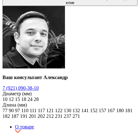
клик
Ваш консультант Александр
7 (921) 090-38-10
Диаметр (мм)
10
12
15
18
24
28
Длина (мм)
77
90
97
110
111
117
121
122
130
132
141
152
157
167
180
181
182
187
191
201
202
212
231
237
271
О товаре