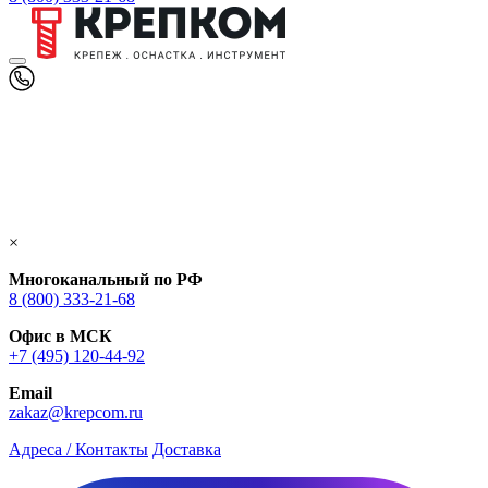
×
Многоканальный по РФ
8 (800) 333‑21-68
Офис в МСК
+7 (495) 120-44-92
Email
zakaz@krepcom.ru
Адреса / Контакты
Доставка