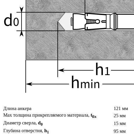
Длина анкера
121 мм
Max толщина прикрепляемого материала,
t
25 мм
fix
Диаметр сверла,
d
15 мм
0
Глубина отверстия,
h
95 мм
1