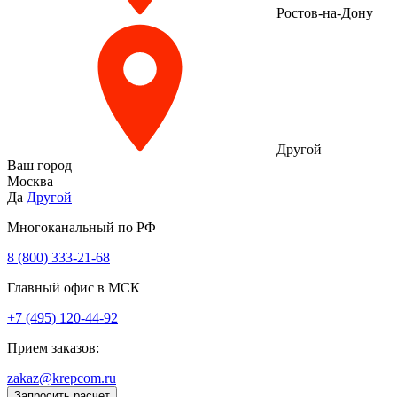
Ростов-на-Дону
Другой
Ваш город
Москва
Да
Другой
Многоканальный по РФ
8 (800) 333‑21-68
Главный офис в МСК
+7 (495) 120-44-92
Прием заказов:
zakaz@krepcom.ru
Запросить расчет