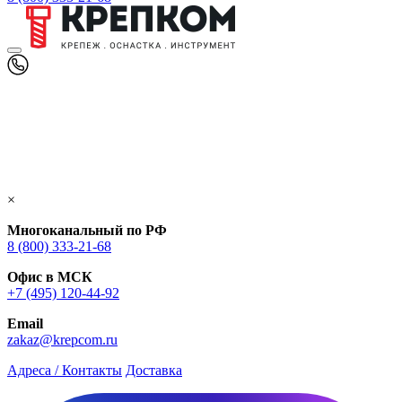
×
Многоканальный по РФ
8 (800) 333‑21-68
Офис в МСК
+7 (495) 120-44-92
Email
zakaz@krepcom.ru
Адреса / Контакты
Доставка