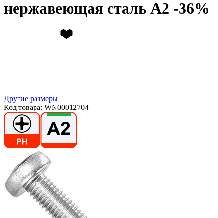
нержавеющая сталь А2
Другие размеры
Код товара: WN00012704