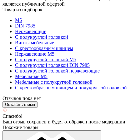
является публичной офертой
Товар из подборок
М5
DIN 7985
Нержавеющие
С полукруглой головкой
Винты мебельные
С крестообразным шлицем
Нержавеющие М5
С полукруглой головкой М5
С полукруглой головкой DIN 7985
С полукруглой головкой нержавеющие
Мебельные М5
Мебельные с полукруглой головкой
С крестообразным шлицем и полукруглой головкой
Отзывов пока нет
Оставить отзыв
Спасибо!
Ваш отзыв сохранен и будет отображен после модерации
Похожие товары