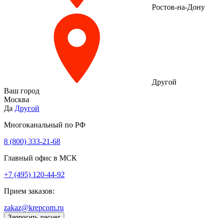
Ростов-на-Дону
Другой
Ваш город
Москва
Да
Другой
Многоканальный по РФ
8 (800) 333‑21-68
Главный офис в МСК
+7 (495) 120-44-92
Прием заказов:
zakaz@krepcom.ru
Запросить расчет