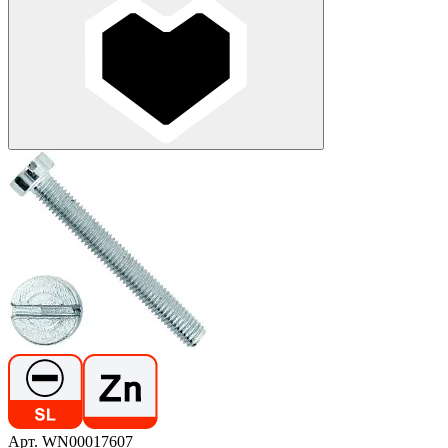
Арт. WN00017607