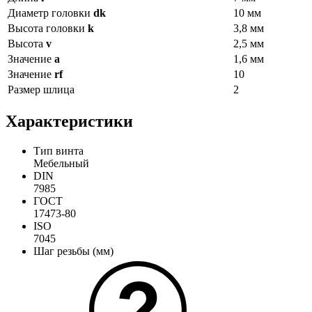
Диаметр головки
dk
10 мм
Высота головки
k
3,8 мм
Высота
v
2,5 мм
Значение
a
1,6 мм
Значение
rf
10
Размер шлица
2
Характеристики
Тип винта
Мебельный
DIN
7985
ГОСТ
17473-80
ISO
7045
Шаг резьбы (мм)