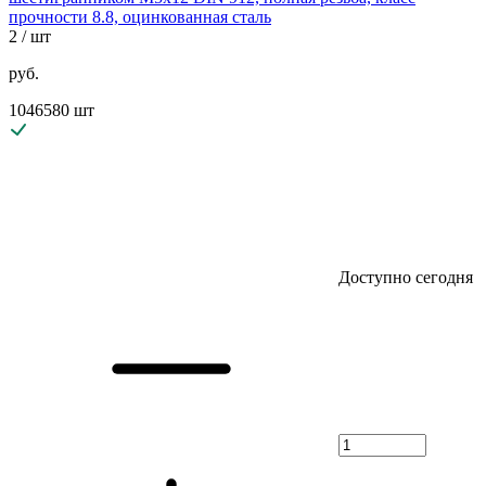
прочности 8.8, оцинкованная сталь
2
/ шт
руб.
1046580 шт
Доступно сегодня