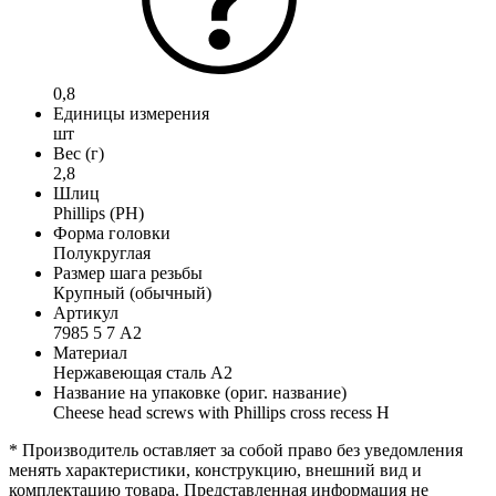
0,8
Единицы измерения
шт
Вес (г)
2,8
Шлиц
Phillips (PH)
Форма головки
Полукруглая
Размер шага резьбы
Крупный (обычный)
Артикул
7985 5 7 А2
Материал
Нержавеющая сталь А2
Название на упаковке (ориг. название)
Cheese head screws with Phillips cross recess H
* Производитель оставляет за собой право без уведомления
менять характеристики, конструкцию, внешний вид и
комплектацию товара. Представленная информация не