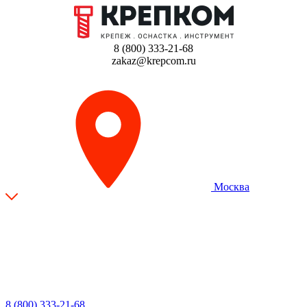
8 (800) 333-21-68
zakaz@krepcom.ru
Москва
8 (800) 333-21-68