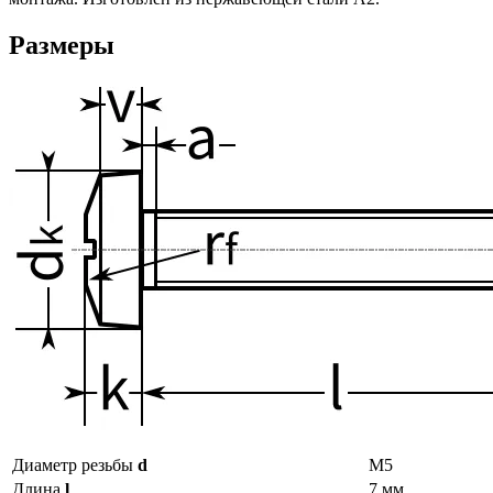
Размеры
Диаметр резьбы
d
М5
Длина
l
7 мм