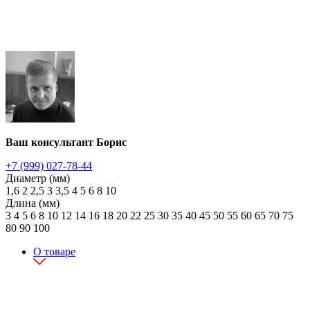
Ваш консультант Борис
+7 (999) 027-78-44
Диаметр (мм)
1,6
2
2,5
3
3,5
4
5
6
8
10
Длина (мм)
3
4
5
6
8
10
12
14
16
18
20
22
25
30
35
40
45
50
55
60
65
70
75
80
90
100
О товаре