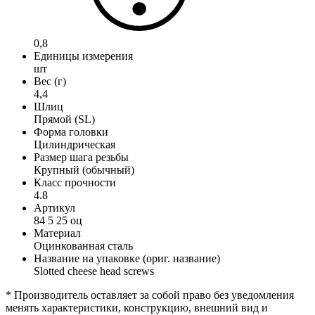
0,8
Единицы измерения
шт
Вес (г)
4,4
Шлиц
Прямой (SL)
Форма головки
Цилиндрическая
Размер шага резьбы
Крупный (обычный)
Класс прочности
4.8
Артикул
84 5 25 оц
Материал
Оцинкованная сталь
Название на упаковке (ориг. название)
Slotted cheese head screws
* Производитель оставляет за собой право без уведомления
менять характеристики, конструкцию, внешний вид и