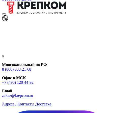
×
Многоканальный по РФ
8 (800) 333‑21-68
Офис в МСК
+7 (495) 120-44-92
Email
zakaz@krepcom.ru
Адреса / Контакты
Доставка