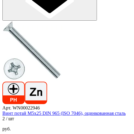
Арт. WN00022946
Винт потай М5х25 DIN 965 (ISO 7046), оцинкованная сталь
2
/ шт
руб.