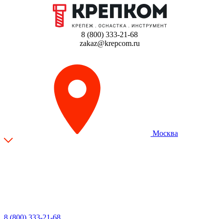
8 (800) 333-21-68
zakaz@krepcom.ru
Москва
8 (800) 333-21-68