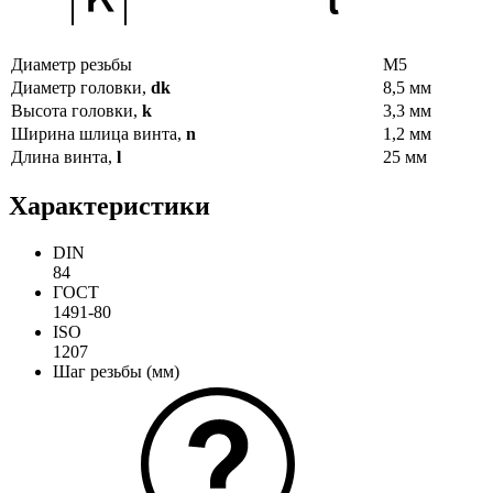
Диаметр резьбы
М5
Диаметр головки,
dk
8,5 мм
Высота головки,
k
3,3 мм
Ширина шлица винта,
n
1,2 мм
Длина винта,
l
25 мм
Характеристики
DIN
84
ГОСТ
1491-80
ISO
1207
Шаг резьбы (мм)