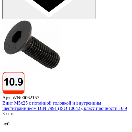
Арт. WN00062157
Винт М5х25 с потайной головкой и внутренним
шестигранником DIN 7991 (ISO 10642), класс прочности 10.9
3
/ шт
руб.