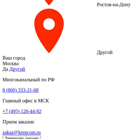
Ростов-на-Дону
Другой
Ваш город
Москва
Да
Другой
Многоканальный по РФ
8 (800) 333‑21-68
Главный офис в МСК
+7 (495) 120-44-92
Прием заказов:
zakaz@krepcom.ru
Запросить расчет