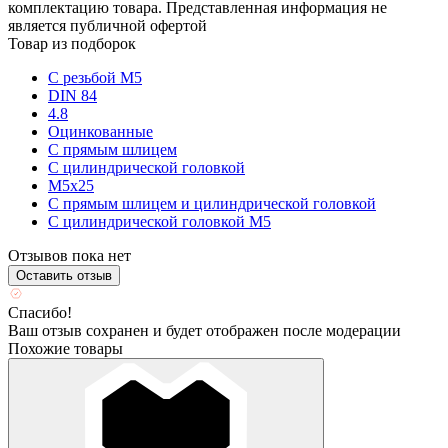
комплектацию товара. Представленная информация не
является публичной офертой
Товар из подборок
С резьбой М5
DIN 84
4.8
Оцинкованные
С прямым шлицем
С цилиндрической головкой
М5х25
С прямым шлицем и цилиндрической головкой
С цилиндрической головкой М5
Отзывов пока нет
Оставить отзыв
Спасибо!
Ваш отзыв сохранен и будет отображен после модерации
Похожие товары