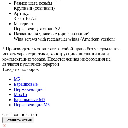
Размер шага резьбы
Крупный (обычный)
Артикул
316 5 16 А2
Материал
Нержавеющая сталь А2
Название на упаковке (ориг. название)
Wing screws with rectangular wings (American version)
* Производитель оставляет за собой право без уведомления
менять характеристики, конструкцию, внешний вид и
комплектацию товара. Представленная информация не
является публичной офертой
Товар из подборок
М5
Барашковые
Нержавеющие
М5х16
Барашковые М5
Нержавеющие М5
Отзывов пока нет
Оставить отзыв