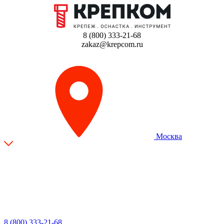
8 (800) 333-21-68
zakaz@krepcom.ru
Москва
8 (800) 333-21-68