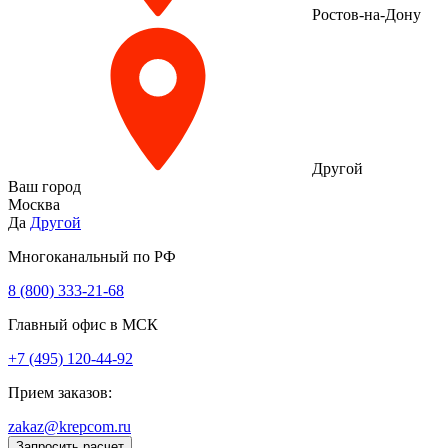
Ростов-на-Дону
Другой
Ваш город
Москва
Да
Другой
Многоканальный по РФ
8 (800) 333‑21-68
Главный офис в МСК
+7 (495) 120-44-92
Прием заказов:
zakaz@krepcom.ru
Запросить расчет