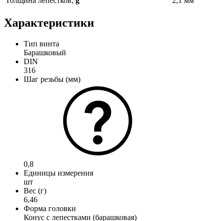
Толщина лепестков,
g
2,1 мм
Характеристики
Тип винта
Барашковый
DIN
316
Шаг резьбы (мм)
0,8
Единицы измерения
шт
Вес (г)
6,46
Форма головки
Конус с лепестками (барашковая)