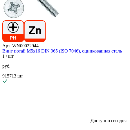
Арт. WN00022944
Винт потай М5х16 DIN 965 (ISO 7046), оцинкованная сталь
1
/ шт
руб.
915713 шт
Доступно сегодня