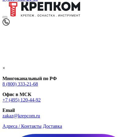
×
Многоканальный по РФ
8 (800) 333‑21-68
Офис в МСК
+7 (495) 120-44-92
Email
zakaz@krepcom.ru
Адреса / Контакты
Доставка