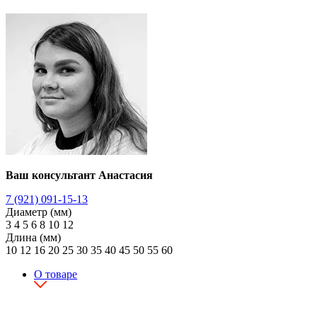
Ваш консультант Анастасия
7 (921) 091-15-13
Диаметр (мм)
3
4
5
6
8
10
12
Длина (мм)
10
12
16
20
25
30
35
40
45
50
55
60
О товаре