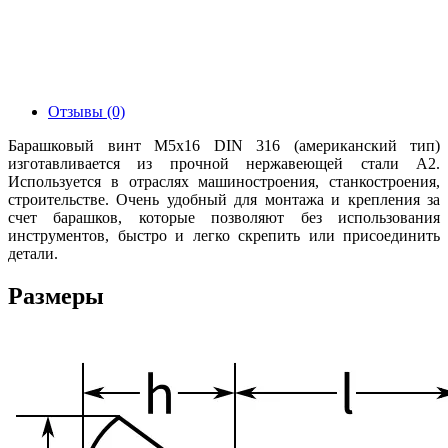
Отзывы (0)
Барашковый винт М5х16 DIN 316 (американский тип)
изготавливается из прочной нержавеющей стали А2.
Используется в отраслях машиностроения, станкостроения,
строительстве. Очень удобный для монтажа и крепления за
счет барашков, которые позволяют без использования
инструментов, быстро и легко скрепить или присоединить
детали.
Размеры