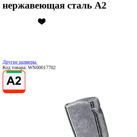
нержавеющая сталь А2
Другие размеры
Код товара: WN00017702