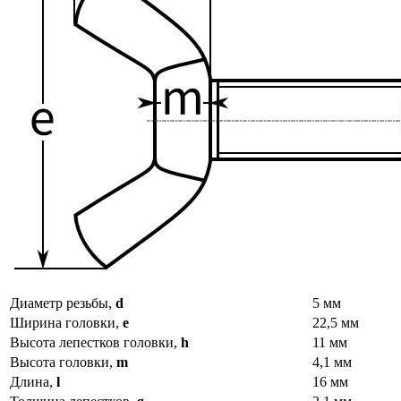
Диаметр резьбы,
d
5 мм
Ширина головки,
e
22,5 мм
Высота лепестков головки,
h
11 мм
Высота головки,
m
4,1 мм
Длина,
l
16 мм