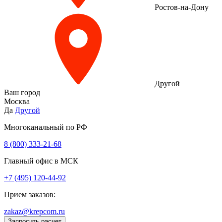
Ростов-на-Дону
Другой
Ваш город
Москва
Да
Другой
Многоканальный по РФ
8 (800) 333‑21-68
Главный офис в МСК
+7 (495) 120-44-92
Прием заказов:
zakaz@krepcom.ru
Запросить расчет