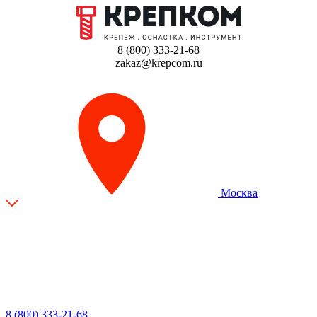
8 (800) 333-21-68
zakaz@krepcom.ru
Москва
8 (800) 333-21-68