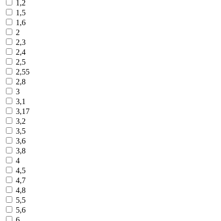
1,2
1,5
1,6
2
2,3
2,4
2,5
2,55
2,8
3
3,1
3,17
3,2
3,5
3,6
3,8
4
4,5
4,7
4,8
5,5
5,6
6