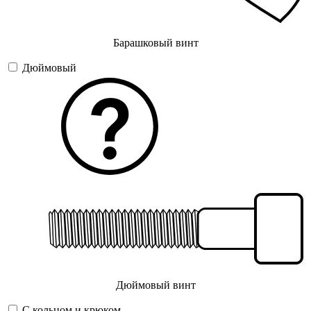
Барашковый винт
Дюймовый
Дюймовый винт
С кольцом и крюком