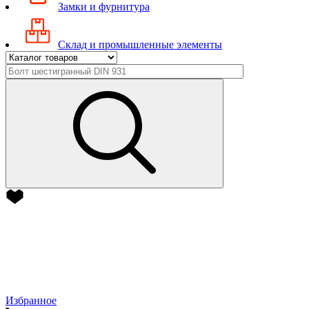
Замки и фурнитура
Склад и промышленные элементы
Избранное