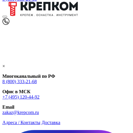
×
Многоканальный по РФ
8 (800) 333‑21-68
Офис в МСК
+7 (495) 120-44-92
Email
zakaz@krepcom.ru
Адреса / Контакты
Доставка