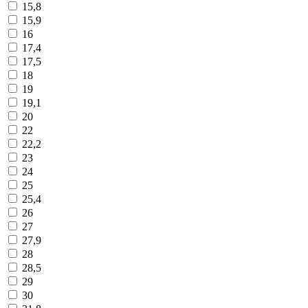
15,8
15,9
16
17,4
17,5
18
19
19,1
20
22
22,2
23
24
25
25,4
26
27
27,9
28
28,5
29
30