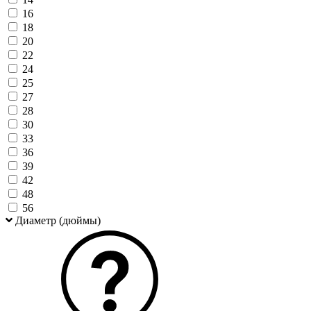
16
18
20
22
24
25
27
28
30
33
36
39
42
48
56
Диаметр (дюймы)