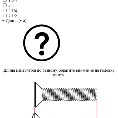
1 3/4
2
2 1/4
2 1/2
Длина (мм)
Длина измеряется по разному, обратите внимание на головку
винта.