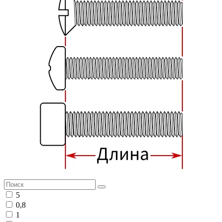
5
0,8
1