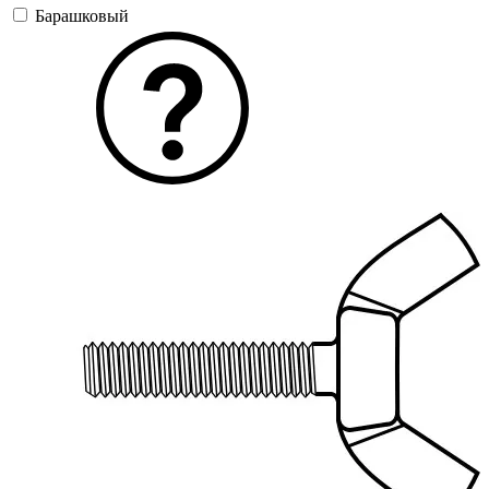
Барашковый