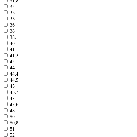
31,8
32
33
35
36
38
38,1
40
41
41,2
42
44
44,4
44,5
45
45,7
47
47,6
48
50
50,8
51
52