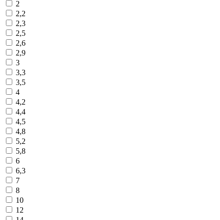
2
2,2
2,3
2,5
2,6
2,9
3
3,3
3,5
4
4,2
4,4
4,5
4,8
5,2
5,8
6
6,3
7
8
10
12
14