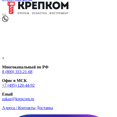
×
Многоканальный по РФ
8 (800) 333‑21-68
Офис в МСК
+7 (495) 120-44-92
Email
zakaz@krepcom.ru
Адреса / Контакты
Доставка