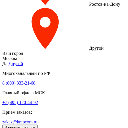
Ростов-на-Дону
Другой
Ваш город
Москва
Да
Другой
Многоканальный по РФ
8 (800) 333‑21-68
Главный офис в МСК
+7 (495) 120-44-92
Прием заказов:
zakaz@krepcom.ru
Запросить расчет