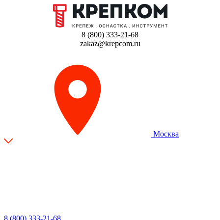
8 (800) 333-21-68
zakaz@krepcom.ru
Москва
8 (800) 333-21-68