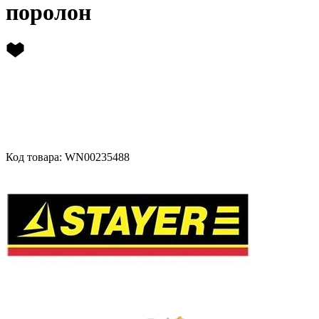
поролон
Код товара: WN00235488