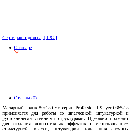
Сертификат дилера, [ JPG ]
О товаре
Отзывы (0)
Малярный валик 80х180 мм серии Professional Stayer 0365-18
применяется для работы со шпатлевкой, штукатуркой и
рустованными стенными структурами. Идеально подходит
для создания декоративных эффектов с использованием
структурной краски, штукатурки или шпатлевочных