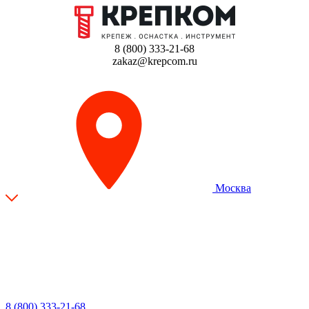
8 (800) 333-21-68
zakaz@krepcom.ru
Москва
8 (800) 333-21-68