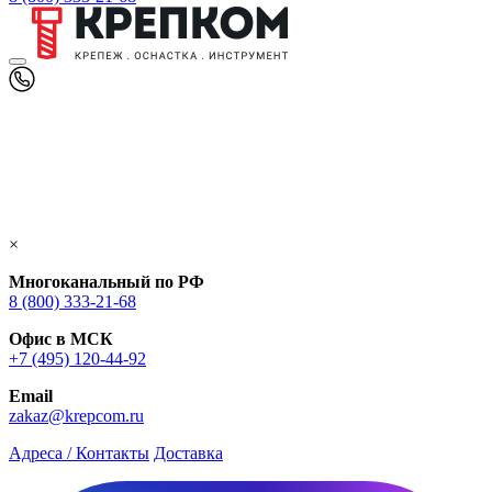
×
Многоканальный по РФ
8 (800) 333‑21-68
Офис в МСК
+7 (495) 120-44-92
Email
zakaz@krepcom.ru
Адреса / Контакты
Доставка