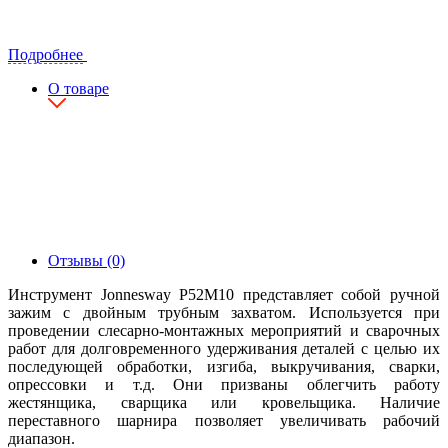
Подробнее
О товаре
Отзывы (0)
Инструмент Jonnesway P52M10 представляет собой ручной
зажим с двойным трубным захватом. Используется при
проведении слесарно-монтажных мероприятий и сварочных
работ для долговременного удерживания деталей с целью их
последующей обработки, изгиба, выкручивания, сварки,
опрессовки и т.д. Они призваны облегчить работу
жестянщика, сварщика или кровельщика. Наличие
переставного шарнира позволяет увеличивать рабочий
диапазон.