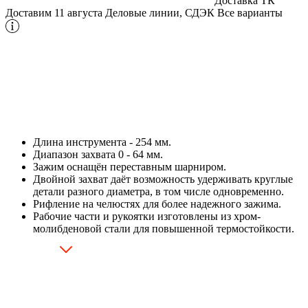
Доставка ТК
Доставим 11 августа
Деловые линии, СДЭК
Все варианты
Длина инструмента - 254 мм.
Диапазон захвата 0 - 64 мм.
Зажим оснащён переставным шарниром.
Двойной захват даёт возможность удерживать круглые
детали разного диаметра, в том числе одновременно.
Рифление на челюстях для более надежного зажима.
Рабочие части и рукоятки изготовлены из хром-
молибденовой стали для повышенной термостойкости.