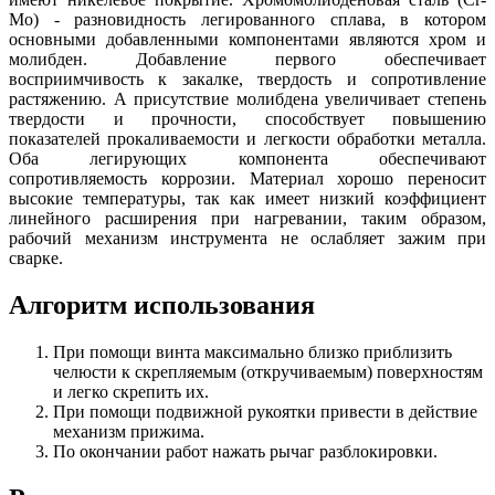
Mo) - разновидность легированного сплава, в котором
основными добавленными компонентами являются хром и
молибден. Добавление первого обеспечивает
восприимчивость к закалке, твердость и сопротивление
растяжению. А присутствие молибдена увеличивает степень
твердости и прочности, способствует повышению
показателей прокаливаемости и легкости обработки металла.
Оба легирующих компонента обеспечивают
сопротивляемость коррозии. Материал хорошо переносит
высокие температуры, так как имеет низкий коэффициент
линейного расширения при нагревании, таким образом,
рабочий механизм инструмента не ослабляет зажим при
сварке.
Алгоритм использования
При помощи винта максимально близко приблизить
челюсти к скрепляемым (откручиваемым) поверхностям
и легко скрепить их.
При помощи подвижной рукоятки привести в действие
механизм прижима.
По окончании работ нажать рычаг разблокировки.