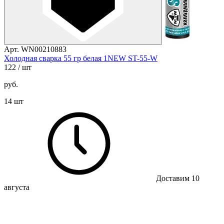
Арт. WN00210883
Холодная сварка 55 гр белая 1NEW ST-55-W
122
/ шт
руб.
14 шт
Доставим 10
августа