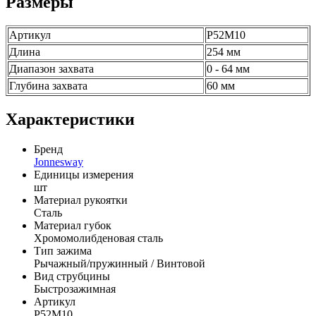
Размеры
Артикул
P52M10
Длина
254 мм
Диапазон захвата
0 - 64 мм
Глубина захвата
60 мм
Характеристики
Бренд
Jonnesway
Единицы измерения
шт
Материал рукоятки
Сталь
Материал губок
Хромомолибденовая сталь
Тип зажима
Рычажный/пружинный / Винтовой
Вид струбцины
Быстрозажимная
Артикул
P52M10