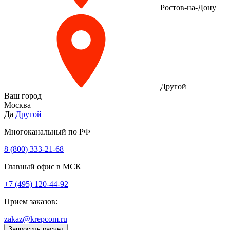
Ростов-на-Дону
Другой
Ваш город
Москва
Да
Другой
Многоканальный по РФ
8 (800) 333‑21-68
Главный офис в МСК
+7 (495) 120-44-92
Прием заказов:
zakaz@krepcom.ru
Запросить расчет