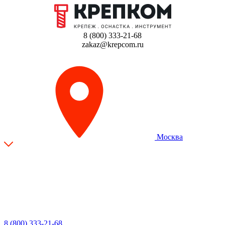
8 (800) 333-21-68
zakaz@krepcom.ru
Москва
8 (800) 333-21-68