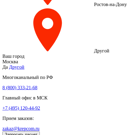
Ростов-на-Дону
Другой
Ваш город
Москва
Да
Другой
Многоканальный по РФ
8 (800) 333‑21-68
Главный офис в МСК
+7 (495) 120-44-92
Прием заказов:
zakaz@krepcom.ru
Запросить расчет