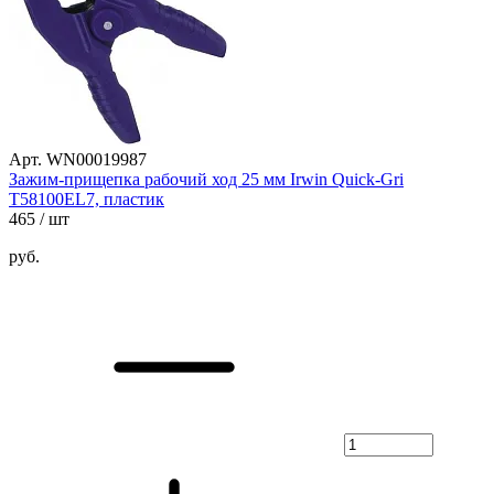
Арт. WN00019987
Зажим-прищепка рабочий ход 25 мм Irwin Quick-Gri
T58100EL7, пластик
465
/ шт
руб.