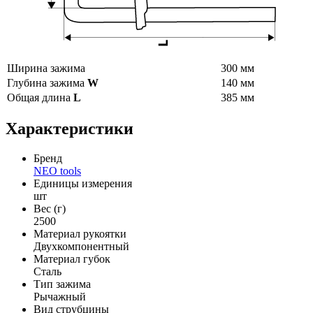
Ширина зажима
300 мм
Глубина зажима
W
140 мм
Общая длина
L
385 мм
Характеристики
Бренд
NEO tools
Единицы измерения
шт
Вес (г)
2500
Материал рукоятки
Двухкомпонентный
Материал губок
Сталь
Тип зажима
Рычажный
Вид струбцины