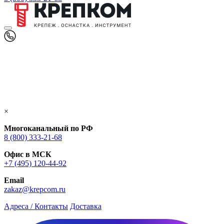
×
Многоканальный по РФ
8 (800) 333‑21-68
Офис в МСК
+7 (495) 120-44-92
Email
zakaz@krepcom.ru
Адреса / Контакты
Доставка