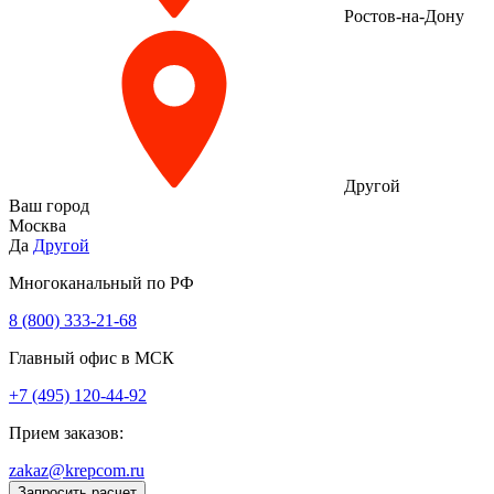
Ростов-на-Дону
Другой
Ваш город
Москва
Да
Другой
Многоканальный по РФ
8 (800) 333‑21-68
Главный офис в МСК
+7 (495) 120-44-92
Прием заказов:
zakaz@krepcom.ru
Запросить расчет