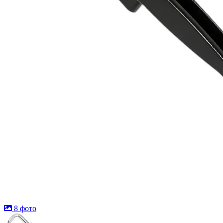
8 фото