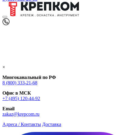
×
Многоканальный по РФ
8 (800) 333‑21-68
Офис в МСК
+7 (495) 120-44-92
Email
zakaz@krepcom.ru
Адреса / Контакты
Доставка