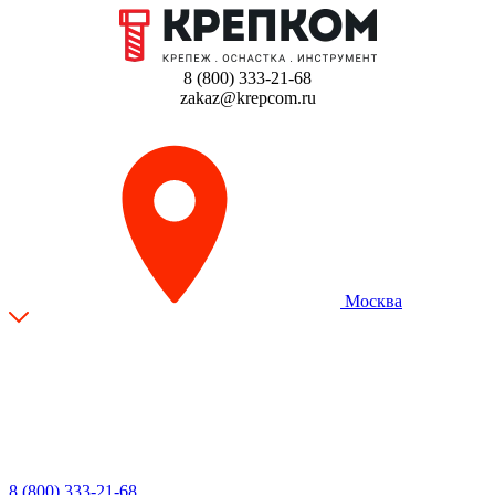
8 (800) 333-21-68
zakaz@krepcom.ru
Москва
8 (800) 333-21-68