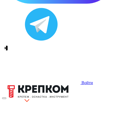
Войти