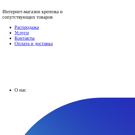
Интернет-магазин крепежа и
сопутствующих товаров
Распродажа
Услуги
Контакты
Оплата и доставка
О нас