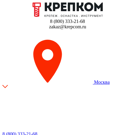
8 (800) 333-21-68
zakaz@krepcom.ru
Москва
8 (800) 333-21-68