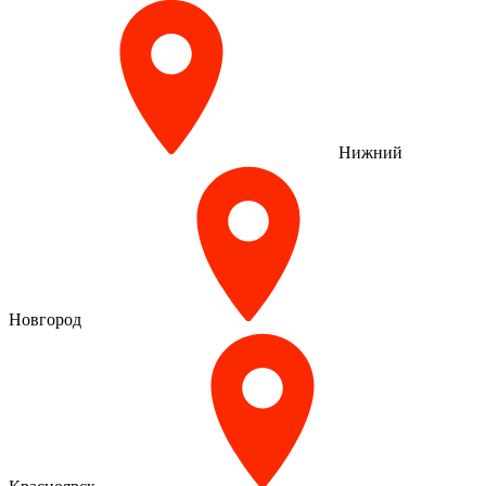
Нижний
Новгород