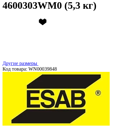
4600303WM0 (5,3 кг)
Другие размеры
Код товара: WN00039848