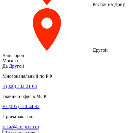
Ростов-на-Дону
Другой
Ваш город
Москва
Да
Другой
Многоканальный по РФ
8 (800) 333‑21-68
Главный офис в МСК
+7 (495) 120-44-92
Прием заказов:
zakaz@krepcom.ru
Запросить расчет