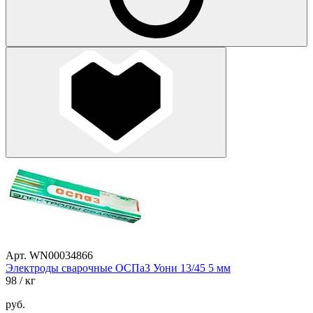
Арт. WN00034866
Электроды сварочные ОСПаЗ Уони 13/45 5 мм
98
/ кг
руб.