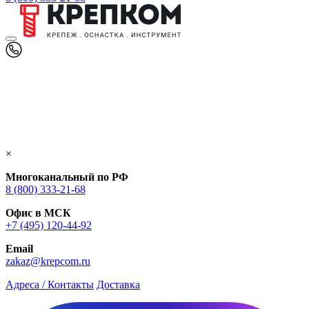
×
Многоканальный по РФ
8 (800) 333‑21-68
Офис в МСК
+7 (495) 120-44-92
Email
zakaz@krepcom.ru
Адреса / Контакты
Доставка