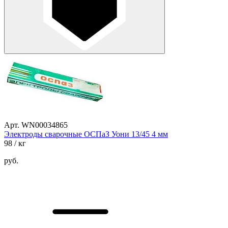
Арт. WN00034865
Электроды сварочные ОСПаЗ Уони 13/45 4 мм
98
/ кг
руб.