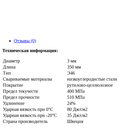
Отзывы (0)
Техническая информация:
Диаметр
3 мм
Длина
350 мм
Тип
Э46
Свариваемые материалы
низкоуглеродистые стали
Покрытие
рутилово-целлюлозное
Предел текучести
400 МПа
Предел прочности
510 МПа
Удлинение
24%
Ударная вязкость при 0°C
80 Дж/см2
Ударная вязкость при -20°C
35 Дж/см2
Страна производитель
Швеция