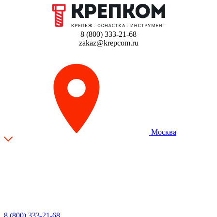
8 (800) 333-21-68
zakaz@krepcom.ru
Москва
8 (800) 333-21-68