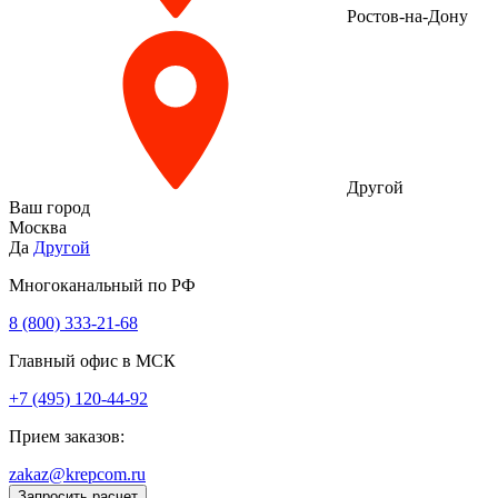
Ростов-на-Дону
Другой
Ваш город
Москва
Да
Другой
Многоканальный по РФ
8 (800) 333‑21-68
Главный офис в МСК
+7 (495) 120-44-92
Прием заказов:
zakaz@krepcom.ru
Запросить расчет