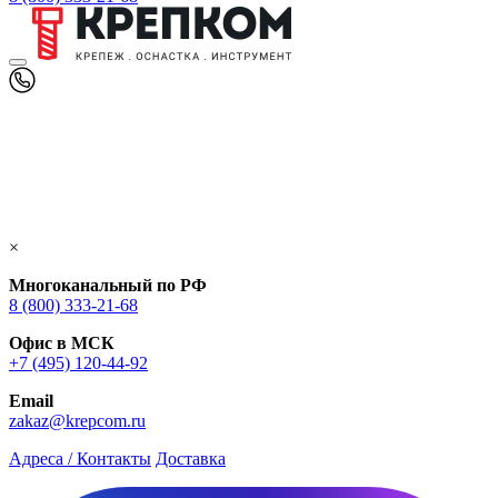
×
Многоканальный по РФ
8 (800) 333‑21-68
Офис в МСК
+7 (495) 120-44-92
Email
zakaz@krepcom.ru
Адреса / Контакты
Доставка