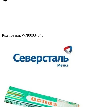
Код товара: WN00034840