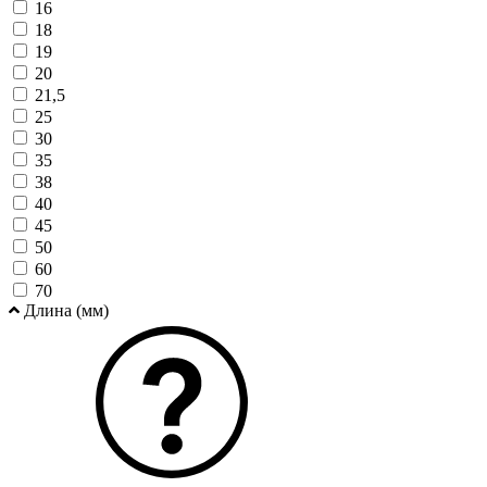
16
18
19
20
21,5
25
30
35
38
40
45
50
60
70
Длина (мм)