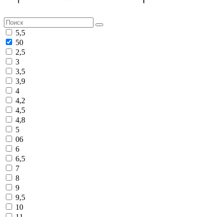
5,5
50
2,5
3
3,5
3,9
4
4,2
4,5
4,8
5
06
6
6,5
7
8
9
9,5
10
11