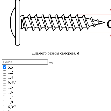
Диаметр резьбы самореза,
d
5,5
1,2
1,4
6,4/7
1,5
1,6
1,7
1,8
6,3/7