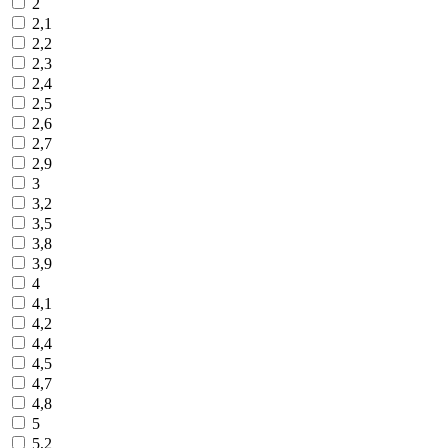
2
2,1
2,2
2,3
2,4
2,5
2,6
2,7
2,9
3
3,2
3,5
3,8
3,9
4
4,1
4,2
4,4
4,5
4,7
4,8
5
5,2