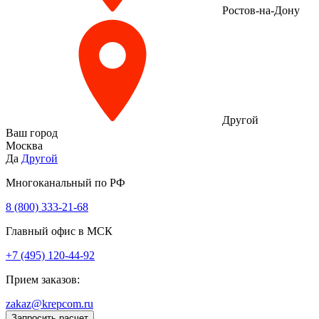
Ростов-на-Дону
Другой
Ваш город
Москва
Да
Другой
Многоканальный по РФ
8 (800) 333‑21-68
Главный офис в МСК
+7 (495) 120-44-92
Прием заказов:
zakaz@krepcom.ru
Запросить расчет