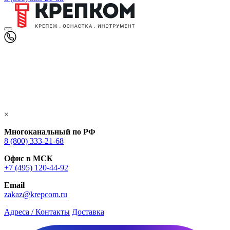
×
Многоканальный по РФ
8 (800) 333‑21-68
Офис в МСК
+7 (495) 120-44-92
Email
zakaz@krepcom.ru
Адреса / Контакты
Доставка