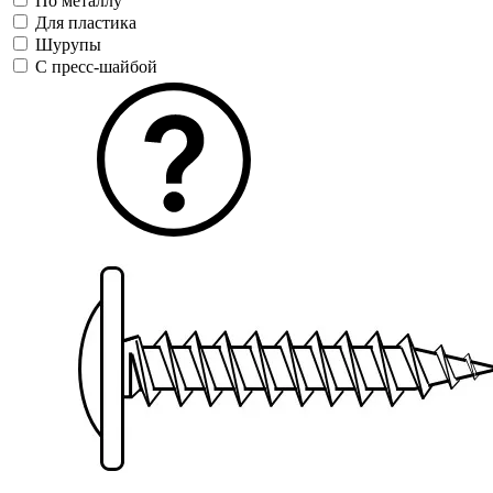
По металлу
Для пластика
Шурупы
С пресс-шайбой