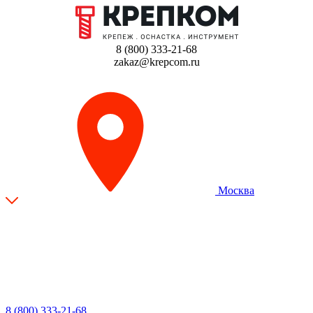
8 (800) 333-21-68
zakaz@krepcom.ru
Москва
8 (800) 333-21-68