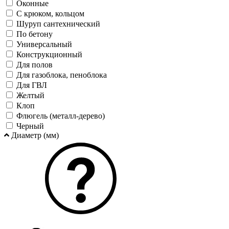
Оконные
С крюком, кольцом
Шуруп сантехнический
По бетону
Универсальный
Конструкционный
Для полов
Для газоблока, пеноблока
Для ГВЛ
Желтый
Клоп
Флюгель (металл-дерево)
Черный
Диаметр (мм)