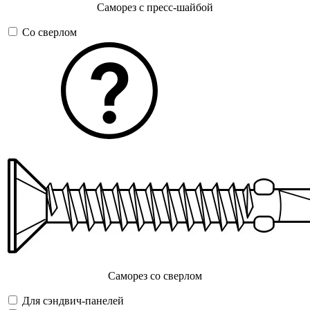
Саморез с пресс-шайбой
Со сверлом
Саморез со сверлом
Для сэндвич-панелей