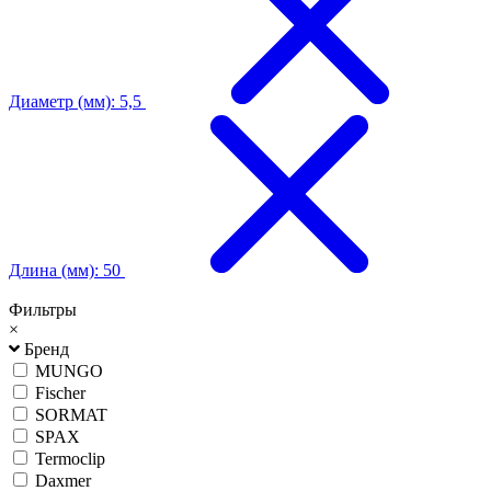
Диаметр (мм): 5,5
Длина (мм): 50
Фильтры
×
Бренд
MUNGO
Fischer
SORMAT
SPAX
Termoclip
Daxmer