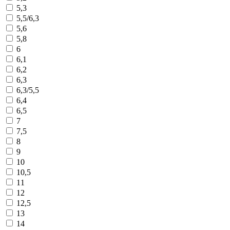
5,3
5,5/6,3
5,6
5,8
6
6,1
6,2
6,3
6,3/5,5
6,4
6,5
7
7,5
8
9
10
10,5
11
12
12,5
13
14