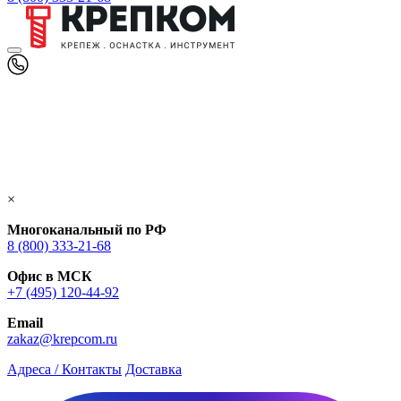
×
Многоканальный по РФ
8 (800) 333‑21-68
Офис в МСК
+7 (495) 120-44-92
Email
zakaz@krepcom.ru
Адреса / Контакты
Доставка