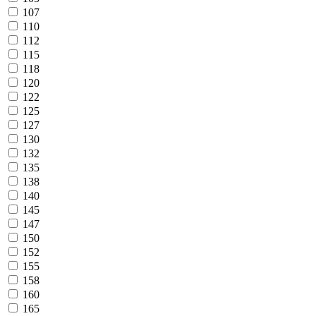
107
110
112
115
118
120
122
125
127
130
132
135
138
140
145
147
150
152
155
158
160
165