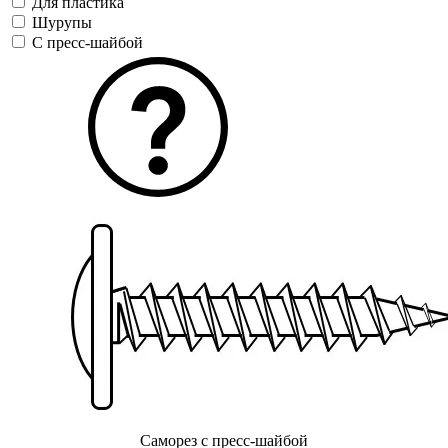
Для пластика
Шурупы
С пресс-шайбой
Саморез с пресс-шайбой