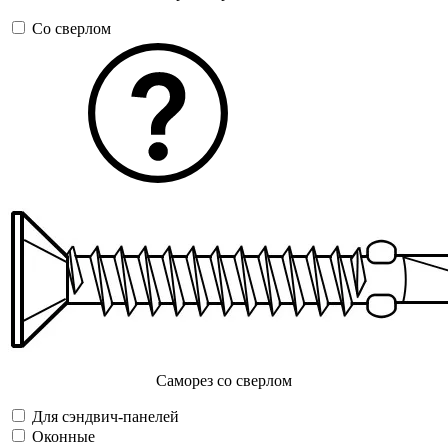
Со сверлом
Саморез со сверлом
Для сэндвич-панелей
Оконные