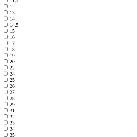
11,5
12
13
14
14,5
15
16
17
18
19
20
22
24
25
26
27
28
29
31
32
33
34
35