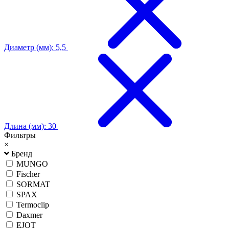
Диаметр (мм): 5,5
Длина (мм): 30
Фильтры
×
Бренд
MUNGO
Fischer
SORMAT
SPAX
Termoclip
Daxmer
EJOT