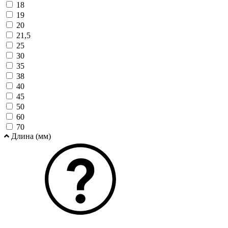
18
19
20
21,5
25
30
35
38
40
45
50
60
70
Длина (мм)