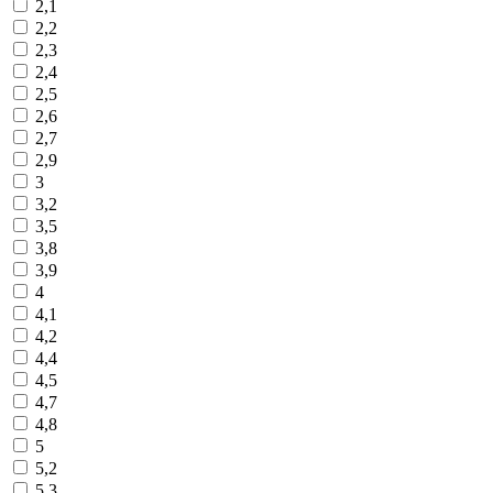
2,1
2,2
2,3
2,4
2,5
2,6
2,7
2,9
3
3,2
3,5
3,8
3,9
4
4,1
4,2
4,4
4,5
4,7
4,8
5
5,2
5,3