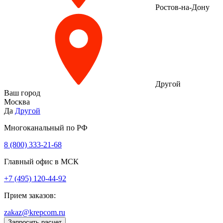
Ростов-на-Дону
Другой
Ваш город
Москва
Да
Другой
Многоканальный по РФ
8 (800) 333‑21-68
Главный офис в МСК
+7 (495) 120-44-92
Прием заказов:
zakaz@krepcom.ru
Запросить расчет