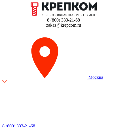
8 (800) 333-21-68
zakaz@krepcom.ru
Москва
8 (800) 333-21-68