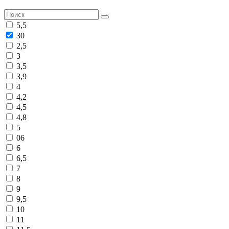
5,5
30
2,5
3
3,5
3,9
4
4,2
4,5
4,8
5
06
6
6,5
7
8
9
9,5
10
11