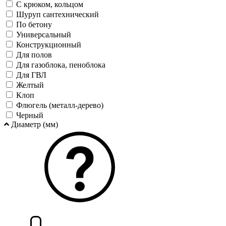
С крюком, кольцом
Шуруп сантехнический
По бетону
Универсальный
Конструкционный
Для полов
Для газоблока, пеноблока
Для ГВЛ
Желтый
Клоп
Флюгель (металл-дерево)
Черный
Диаметр (мм)