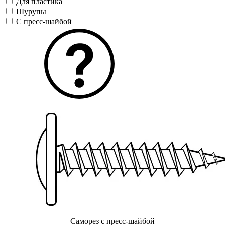
Для пластика
Шурупы
С пресс-шайбой
Саморез с пресс-шайбой