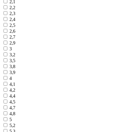
2,1
2,2
2,3
2,4
2,5
2,6
2,7
2,9
3
3,2
3,5
3,8
3,9
4
4,1
4,2
4,4
4,5
4,7
4,8
5
5,2
5,3