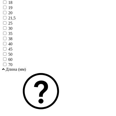
18
19
20
21,5
25
30
35
38
40
45
50
60
70
Длина (мм)