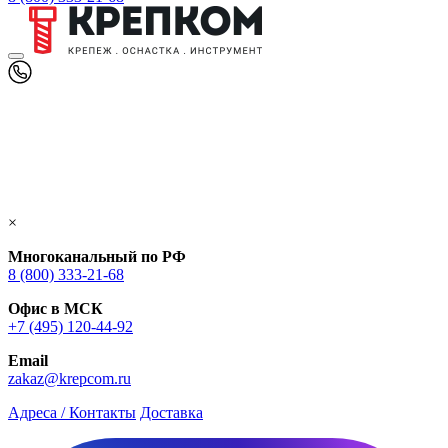
×
Многоканальный по РФ
8 (800) 333‑21-68
Офис в МСК
+7 (495) 120-44-92
Email
zakaz@krepcom.ru
Адреса / Контакты
Доставка