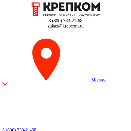
8 (800) 333-21-68
zakaz@krepcom.ru
Москва
8 (800) 333-21-68