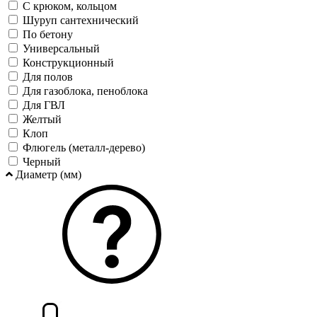
С крюком, кольцом
Шуруп сантехнический
По бетону
Универсальный
Конструкционный
Для полов
Для газоблока, пеноблока
Для ГВЛ
Желтый
Клоп
Флюгель (металл-дерево)
Черный
Диаметр (мм)