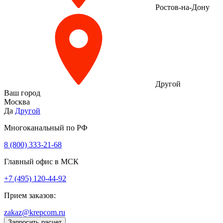
Ростов-на-Дону
Другой
Ваш город
Москва
Да
Другой
Многоканальный по РФ
8 (800) 333‑21-68
Главный офис в МСК
+7 (495) 120-44-92
Прием заказов:
zakaz@krepcom.ru
Запросить расчет