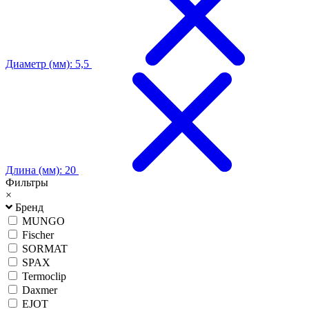
Диаметр (мм): 5,5
Длина (мм): 20
Фильтры
×
Бренд
MUNGO
Fischer
SORMAT
SPAX
Termoclip
Daxmer
EJOT