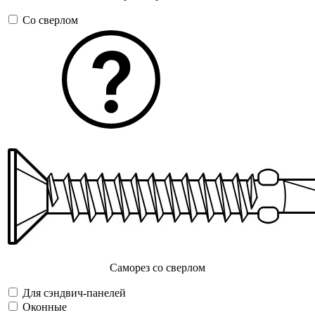
Со сверлом
Саморез со сверлом
Для сэндвич-панелей
Оконные