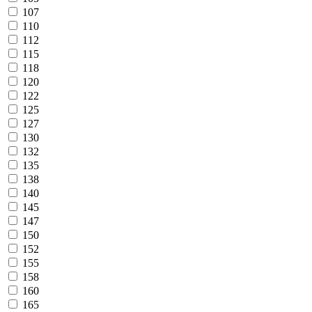
107
110
112
115
118
120
122
125
127
130
132
135
138
140
145
147
150
152
155
158
160
165