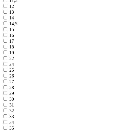
11,5
12
13
14
14,5
15
16
17
18
19
22
24
25
26
27
28
29
30
31
32
33
34
35