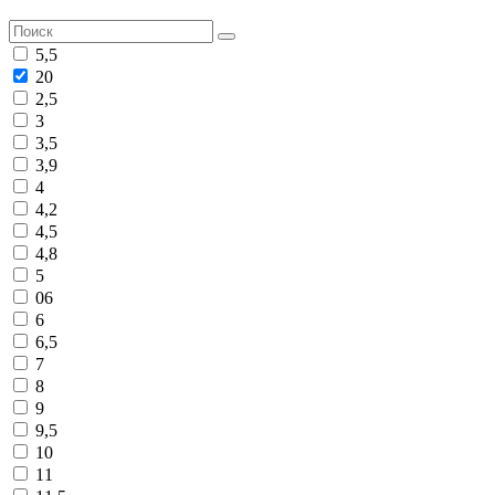
5,5
20
2,5
3
3,5
3,9
4
4,2
4,5
4,8
5
06
6
6,5
7
8
9
9,5
10
11