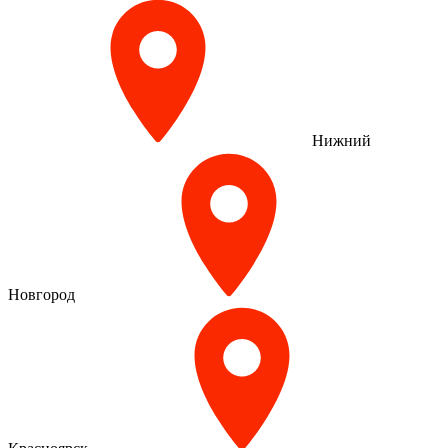
Нижний
Новгород