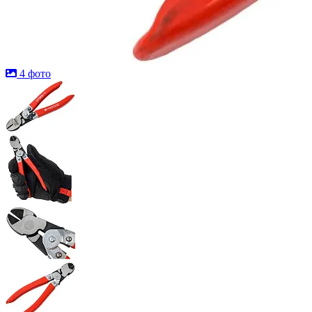
4 фото