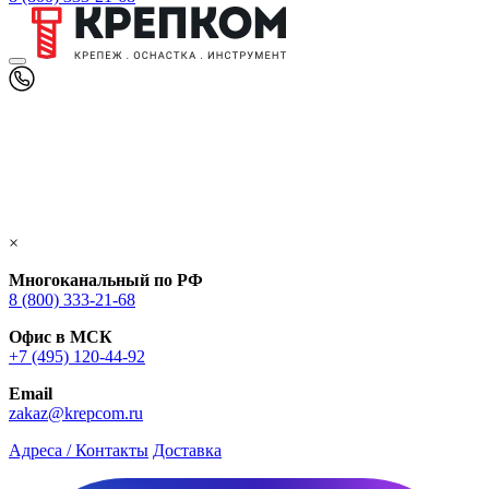
×
Многоканальный по РФ
8 (800) 333‑21-68
Офис в МСК
+7 (495) 120-44-92
Email
zakaz@krepcom.ru
Адреса / Контакты
Доставка