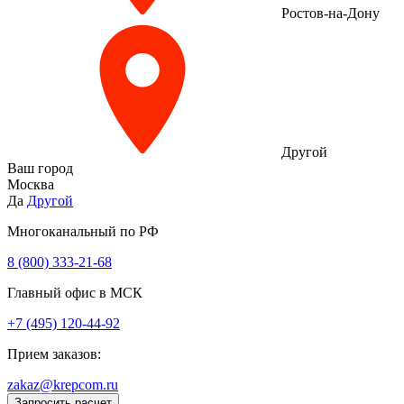
Ростов-на-Дону
Другой
Ваш город
Москва
Да
Другой
Многоканальный по РФ
8 (800) 333‑21-68
Главный офис в МСК
+7 (495) 120-44-92
Прием заказов:
zakaz@krepcom.ru
Запросить расчет