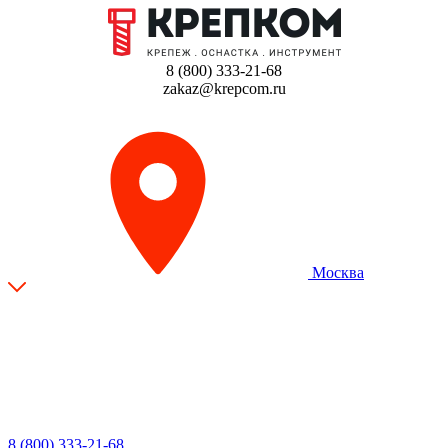
8 (800) 333-21-68
zakaz@krepcom.ru
Москва
8 (800) 333-21-68