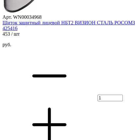
Арт. WN00034968
Щиток защитный лицевой НБТ2 ВИЗИОН СТАЛЬ РОСОМЗ
425416
453
/ шт
руб.