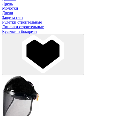
Дрель
Молотки
Дрели
Защита глаз
Рулетки строительные
Линейки строительные
Кусачки и бокорезы