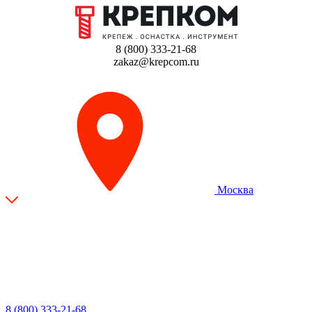
8 (800) 333-21-68
zakaz@krepcom.ru
Москва
8 (800) 333-21-68