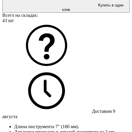
Купить в один
клик
Всего на складах:
43 шт
Доставим 9
августа
Длина инструмента 7" (180 мм).
Для резки проводов и деталей диаметром до 2 мм.