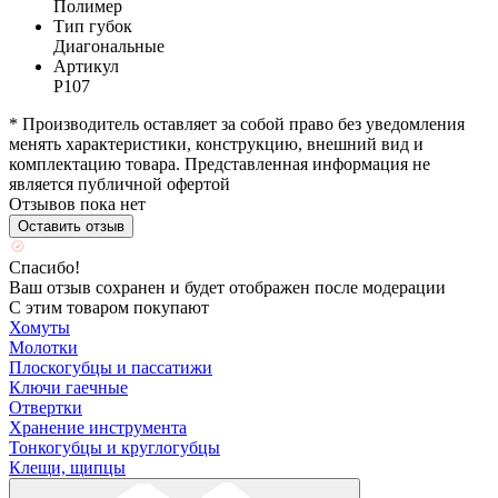
Полимер
Тип губок
Диагональные
Артикул
P107
* Производитель оставляет за собой право без уведомления
менять характеристики, конструкцию, внешний вид и
комплектацию товара. Представленная информация не
является публичной офертой
Отзывов пока нет
Оставить отзыв
Спасибо!
Ваш отзыв сохранен и будет отображен после модерации
С этим товаром покупают
Хомуты
Молотки
Плоскогубцы и пассатижи
Ключи гаечные
Отвертки
Хранение инструмента
Тонкогубцы и круглогубцы
Клещи, щипцы