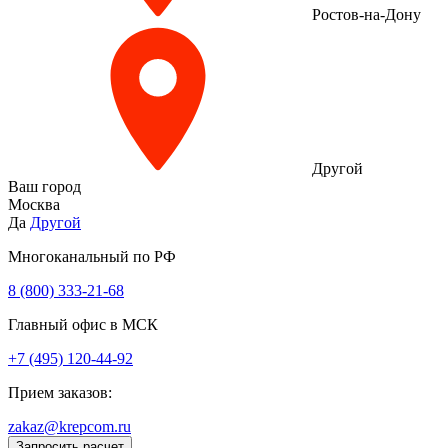
Ростов-на-Дону
Другой
Ваш город
Москва
Да
Другой
Многоканальный по РФ
8 (800) 333‑21-68
Главный офис в МСК
+7 (495) 120-44-92
Прием заказов:
zakaz@krepcom.ru
Запросить расчет