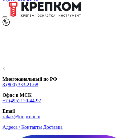
×
Многоканальный по РФ
8 (800) 333‑21-68
Офис в МСК
+7 (495) 120-44-92
Email
zakaz@krepcom.ru
Адреса / Контакты
Доставка