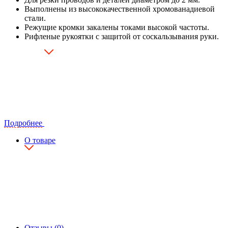
Выполнены из высококачественной хромованадиевой
стали.
Режущие кромки закалены токами высокой частоты.
Рифленые рукоятки с защитой от соскальзывания руки.
Подробнее
О товаре
Отзывы (0)