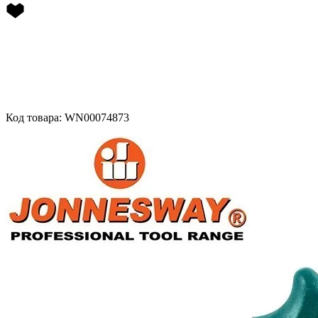
Код товара: WN00074873