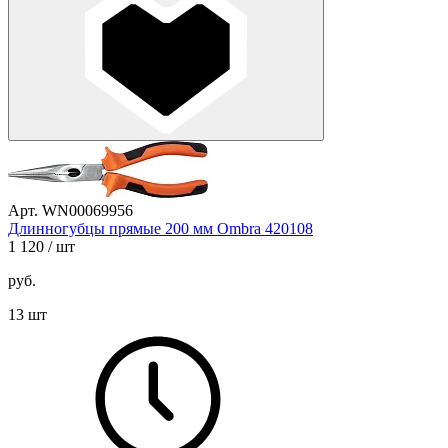
Арт. WN00069956
Длинногубцы прямые 200 мм Ombra 420108
1 120
/ шт
руб.
13 шт