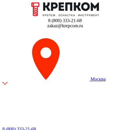
8 (800) 333-21-68
zakaz@krepcom.ru
Москва
8 (800) 333-21-68