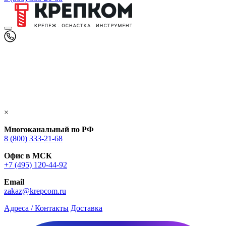
×
Многоканальный по РФ
8 (800) 333‑21-68
Офис в МСК
+7 (495) 120-44-92
Email
zakaz@krepcom.ru
Адреса / Контакты
Доставка