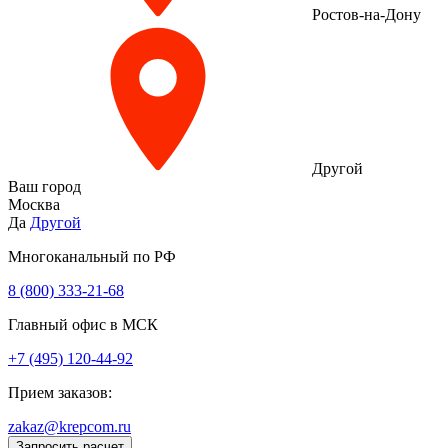
Ростов-на-Дону
Другой
Ваш город
Москва
Да
Другой
Многоканальный по РФ
8 (800) 333‑21-68
Главный офис в МСК
+7 (495) 120-44-92
Прием заказов:
zakaz@krepcom.ru
Запросить расчет