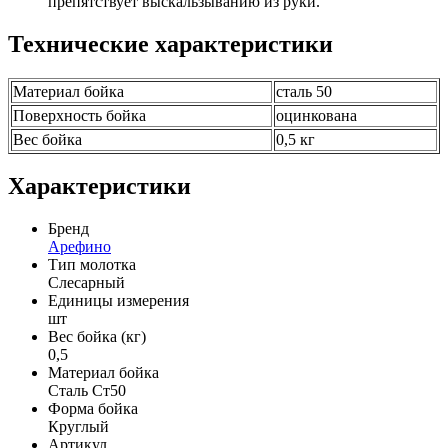
препятствует выскальзыванию из руки.
Технические характеристики
Материал бойка
сталь 50
Поверхность бойка
оцинкована
Вес бойка
0,5 кг
Характеристики
Бренд
Арефино
Тип молотка
Слесарный
Единицы измерения
шт
Вес бойка (кг)
0,5
Материал бойка
Сталь Ст50
Форма бойка
Круглый
Артикул