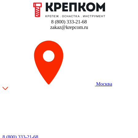
8 (800) 333-21-68
zakaz@krepcom.ru
Москва
8 (800) 333-21-68