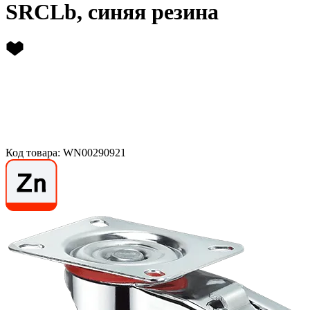
SRCLb, синяя резина
Код товара: WN00290921