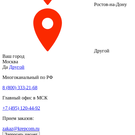
Ростов-на-Дону
Другой
Ваш город
Москва
Да
Другой
Многоканальный по РФ
8 (800) 333‑21-68
Главный офис в МСК
+7 (495) 120-44-92
Прием заказов:
zakaz@krepcom.ru
Запросить расчет