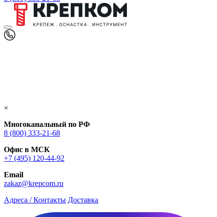
×
Многоканальный по РФ
8 (800) 333‑21-68
Офис в МСК
+7 (495) 120-44-92
Email
zakaz@krepcom.ru
Адреса / Контакты
Доставка