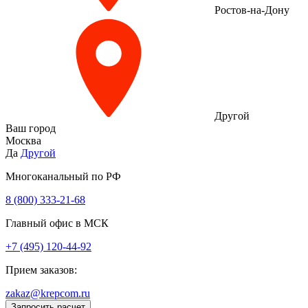
Ростов-на-Дону
Другой
Ваш город
Москва
Да
Другой
Многоканальный по РФ
8 (800) 333‑21-68
Главный офис в МСК
+7 (495) 120-44-92
Прием заказов:
zakaz@krepcom.ru
Запросить расчет