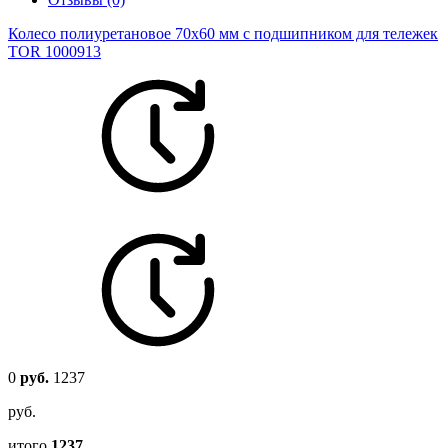
Колесо полиуретановое 70х60 мм с подшипником для тележек
TOR 1000913
0
руб.
1237
руб.
итого
1237