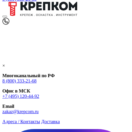
×
Многоканальный по РФ
8 (800) 333‑21-68
Офис в МСК
+7 (495) 120-44-92
Email
zakaz@krepcom.ru
Адреса / Контакты
Доставка