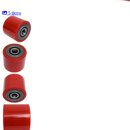
5 фото