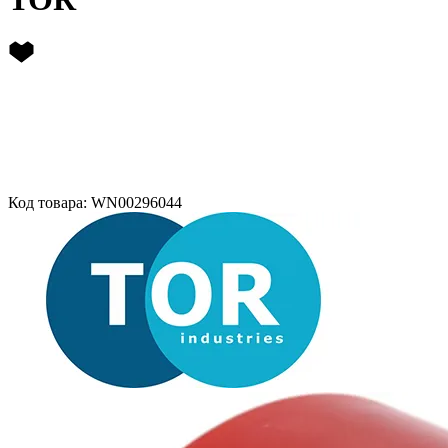
Код товара: WN00296044