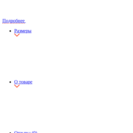
Подробнее
Размеры
О товаре
Отзывы (0)