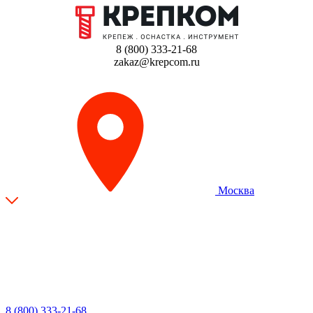
8 (800) 333-21-68
zakaz@krepcom.ru
Москва
8 (800) 333-21-68