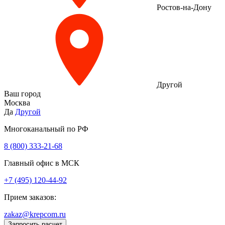
Ростов-на-Дону
Другой
Ваш город
Москва
Да
Другой
Многоканальный по РФ
8 (800) 333‑21-68
Главный офис в МСК
+7 (495) 120-44-92
Прием заказов:
zakaz@krepcom.ru
Запросить расчет