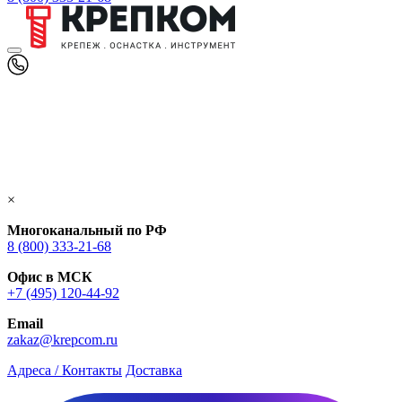
×
Многоканальный по РФ
8 (800) 333‑21-68
Офис в МСК
+7 (495) 120-44-92
Email
zakaz@krepcom.ru
Адреса / Контакты
Доставка