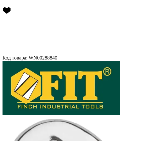
Код товара: WN00288840