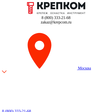
8 (800) 333-21-68
zakaz@krepcom.ru
Москва
8 (800) 333-21-68