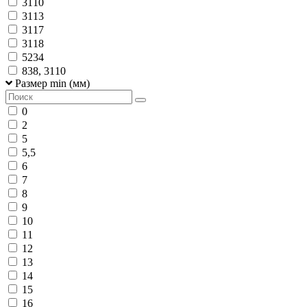
3110
3113
3117
3118
5234
838, 3110
Размер min (мм)
0
2
5
5,5
6
7
8
9
10
11
12
13
14
15
16