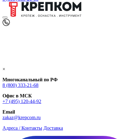
×
Многоканальный по РФ
8 (800) 333‑21-68
Офис в МСК
+7 (495) 120-44-92
Email
zakaz@krepcom.ru
Адреса / Контакты
Доставка