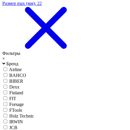
Размер max (мм): 22
Фильтры
×
Бренд
Airline
BAHCO
BIBER
Dexx
Finland
FIT
Forsage
FTools
Holz Technic
IRWIN
JCB