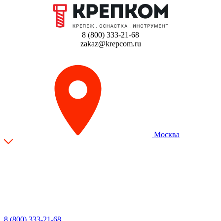
8 (800) 333-21-68
zakaz@krepcom.ru
Москва
8 (800) 333-21-68