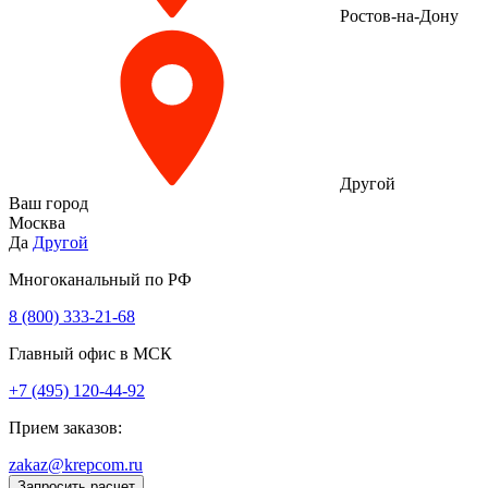
Ростов-на-Дону
Другой
Ваш город
Москва
Да
Другой
Многоканальный по РФ
8 (800) 333‑21-68
Главный офис в МСК
+7 (495) 120-44-92
Прием заказов:
zakaz@krepcom.ru
Запросить расчет