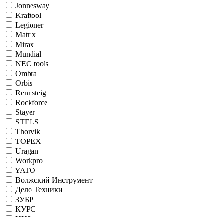
Jonnesway
Kraftool
Legioner
Matrix
Mirax
Mundial
NEO tools
Ombra
Orbis
Rennsteig
Rockforce
Stayer
STELS
Thorvik
TOPEX
Uragan
Workpro
YATO
Волжский Инструмент
Дело Техники
ЗУБР
КУРС