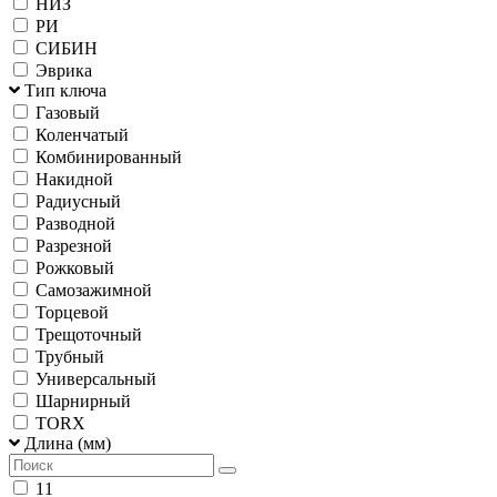
НИЗ
РИ
СИБИН
Эврика
Тип ключа
Газовый
Коленчатый
Комбинированный
Накидной
Радиусный
Разводной
Разрезной
Рожковый
Самозажимной
Торцевой
Трещоточный
Трубный
Универсальный
Шарнирный
TORX
Длина (мм)
11