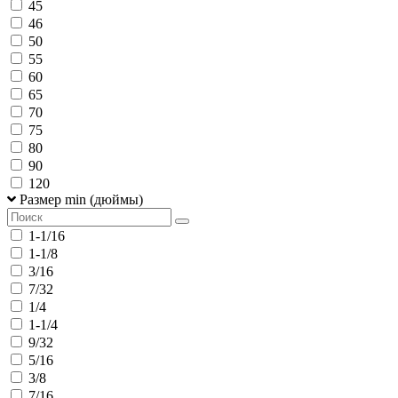
45
46
50
55
60
65
70
75
80
90
120
Размер min (дюймы)
1-1/16
1-1/8
3/16
7/32
1/4
1-1/4
9/32
5/16
3/8
7/16