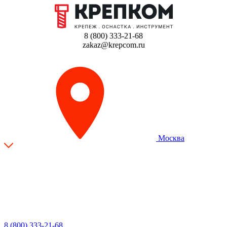
8 (800) 333-21-68
zakaz@krepcom.ru
Москва
8 (800) 333-21-68