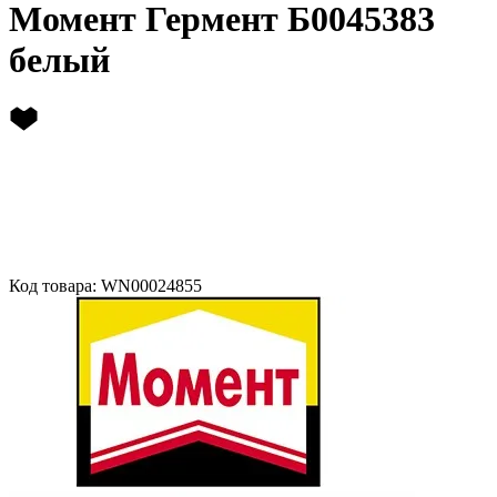
Момент Гермент Б0045383
белый
Код товара: WN00024855