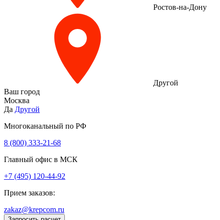
Ростов-на-Дону
Другой
Ваш город
Москва
Да
Другой
Многоканальный по РФ
8 (800) 333‑21-68
Главный офис в МСК
+7 (495) 120-44-92
Прием заказов:
zakaz@krepcom.ru
Запросить расчет