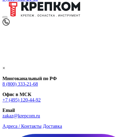
×
Многоканальный по РФ
8 (800) 333‑21-68
Офис в МСК
+7 (495) 120-44-92
Email
zakaz@krepcom.ru
Адреса / Контакты
Доставка