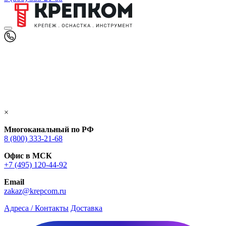
×
Многоканальный по РФ
8 (800) 333‑21-68
Офис в МСК
+7 (495) 120-44-92
Email
zakaz@krepcom.ru
Адреса / Контакты
Доставка