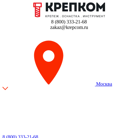
8 (800) 333-21-68
zakaz@krepcom.ru
Москва
8 (800) 333-21-68