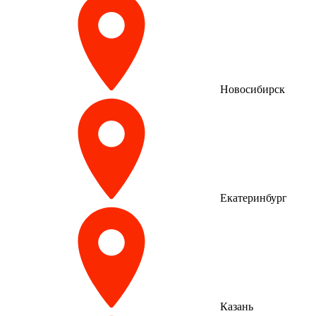
Новосибирск
Екатеринбург
Казань