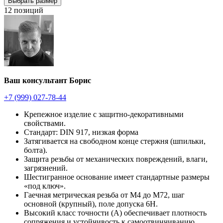
Выбрать размер
12 позиций
Ваш консультант Борис
+7 (999) 027-78-44
Крепежное изделие с защитно-декоративными
свойствами.
Стандарт: DIN 917, низкая форма
Затягивается на свободном конце стержня (шпильки,
болта).
Защита резьбы от механических повреждений, влаги,
загрязнений.
Шестигранное основание имеет стандартные размеры
«под ключ».
Гаечная метрическая резьба от М4 до М72, шаг
основной (крупный), поле допуска 6H.
Высокий класс точности (А) обеспечивает плотность
сопряжения и устойчивость к самоотвинчиванию.