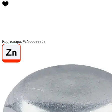
Код товара: WN00099858