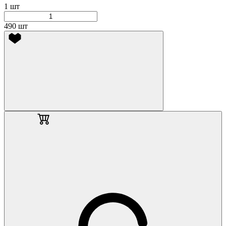
1 шт
490 шт