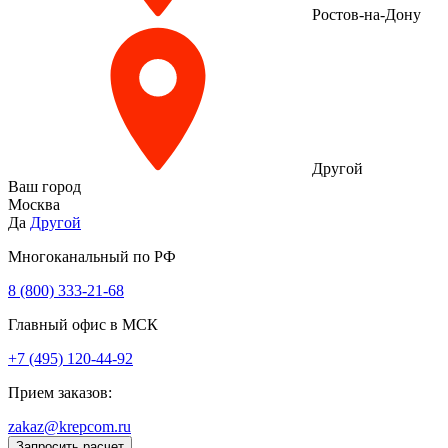
Ростов-на-Дону
Другой
Ваш город
Москва
Да
Другой
Многоканальный по РФ
8 (800) 333‑21-68
Главный офис в МСК
+7 (495) 120-44-92
Прием заказов:
zakaz@krepcom.ru
Запросить расчет