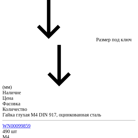
Размер под ключ
(мм)
Наличие
Цена
Фасовка
Количество
Гайка глухая М4 DIN 917, оцинкованная сталь
WN00099859
490 шт
М4