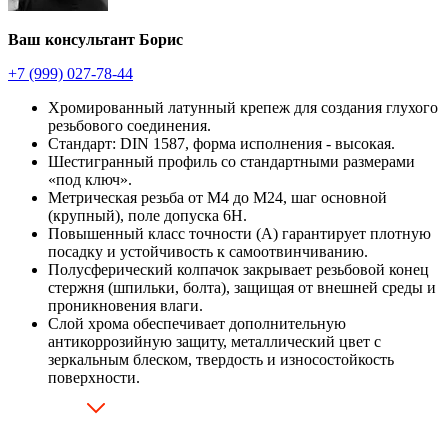
Ваш консультант Борис
+7 (999) 027-78-44
Хромированный латунный крепеж для создания глухого
резьбового соединения.
Стандарт: DIN 1587, форма исполнения - высокая.
Шестигранный профиль со стандартными размерами
«под ключ».
Метрическая резьба от М4 до М24, шаг основной
(крупный), поле допуска 6H.
Повышенный класс точности (А) гарантирует плотную
посадку и устойчивость к самоотвинчиванию.
Полусферический колпачок закрывает резьбовой конец
стержня (шпильки, болта), защищая от внешней среды и
проникновения влаги.
Слой хрома обеспечивает дополнительную
антикоррозийную защиту, металлический цвет с
зеркальным блеском, твердость и износостойкость
поверхности.