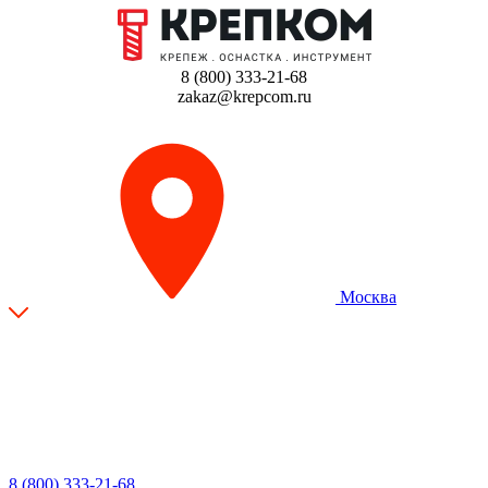
8 (800) 333-21-68
zakaz@krepcom.ru
Москва
8 (800) 333-21-68