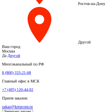
Ростов-на-Дону
Другой
Ваш город
Москва
Да
Другой
Многоканальный по РФ
8 (800) 333‑21-68
Главный офис в МСК
+7 (495) 120-44-92
Прием заказов:
zakaz@krepcom.ru
Запросить расчет