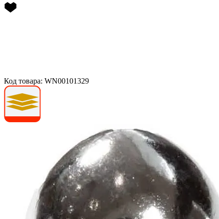
Код товара: WN00101329