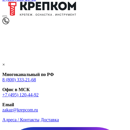
×
Многоканальный по РФ
8 (800) 333‑21-68
Офис в МСК
+7 (495) 120-44-92
Email
zakaz@krepcom.ru
Адреса / Контакты
Доставка