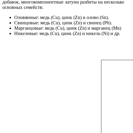
добавок, многокомпонентные латуни разбиты на несколько
основных семейств:
Оловянные: медь (Cu), цинк (Zn) и олово (Sn).
Свинцовые: медь (Cu), цинк (Zn) и свинец (Pb).
Марганцовые: медь (Cu), цинк (Zn) и марганец (Mn)
Никелевые: медь (Cu), цинк (Zn) и никель (Ni) и др.