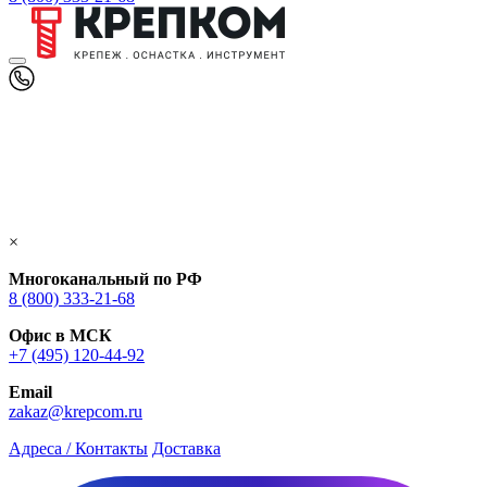
×
Многоканальный по РФ
8 (800) 333‑21-68
Офис в МСК
+7 (495) 120-44-92
Email
zakaz@krepcom.ru
Адреса / Контакты
Доставка