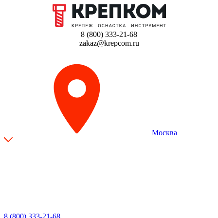
8 (800) 333-21-68
zakaz@krepcom.ru
Москва
8 (800) 333-21-68