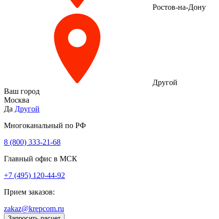
Ростов-на-Дону
Другой
Ваш город
Москва
Да
Другой
Многоканальный по РФ
8 (800) 333‑21-68
Главный офис в МСК
+7 (495) 120-44-92
Прием заказов:
zakaz@krepcom.ru
Запросить расчет