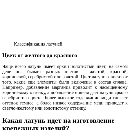
Классификация латуней
Цвет: от желтого до красного
Чаще всего латунь имеет яркий золотистый цвет, на самом
деле она бывает разных цветов – желтой, красной,
коричневой, серебристой или золотой. Цвет латуни зависит от
того, какие еще элементы были включены в состав сплава.
Например, добавление марганца приводит к насыщенному
коричневому оттенку, а добавление никеля дает латунь яркого
серебристого цвета. Более высокое содержание меди сделает
оттенок темнее, а более низкое содержание меди приведет к
светло-желтому или золотистому оттенку.
Какая латунь идет на изготовление
крепежных изделий?