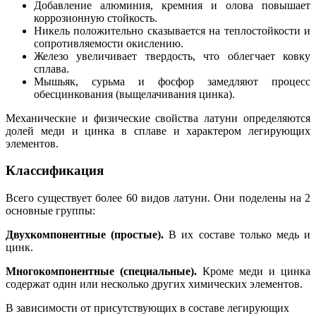
Добавление алюминия, кремния и олова повышает
коррозионную стойкость.
Никель положительно сказывается на теплостойкости и
сопротивляемости окислению.
Железо увеличивает твердость, что облегчает ковку
сплава.
Мышьяк, сурьма и фосфор замедляют процесс
обесцинкования (выщелачивания цинка).
Механические и физические свойства латуни определяются
долей меди и цинка в сплаве и характером легирующих
элементов.
Классификация
Всего существует более 60 видов латуни. Они поделены на 2
основные группы:
Двухкомпонентные (простые).
В их составе только медь и
цинк.
Многокомпонентные (специальные).
Кроме меди и цинка
содержат один или несколько других химических элементов.
В зависимости от присутствующих в составе легирующих