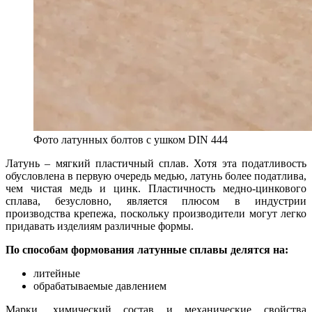
Фото латунных болтов с ушком DIN 444
Латунь – мягкий пластичный сплав. Хотя эта податливость
обусловлена в первую очередь медью, латунь более податлива,
чем чистая медь и цинк. Пластичность медно-цинкового
сплава, безусловно, является плюсом в индустрии
производства крепежа, поскольку производители могут легко
придавать изделиям различные формы.
По способам формования латунные сплавы делятся на:
литейные
обрабатываемые давлением
Марки, химический состав и механические свойства