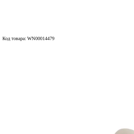
Код товара: WN00014479