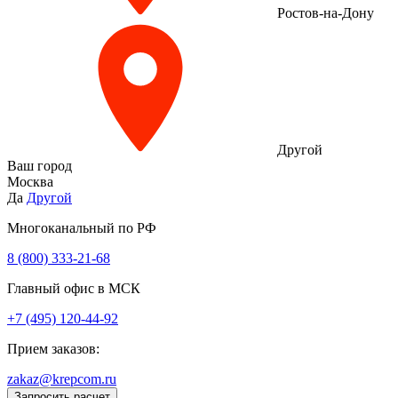
Ростов-на-Дону
Другой
Ваш город
Москва
Да
Другой
Многоканальный по РФ
8 (800) 333‑21-68
Главный офис в МСК
+7 (495) 120-44-92
Прием заказов:
zakaz@krepcom.ru
Запросить расчет