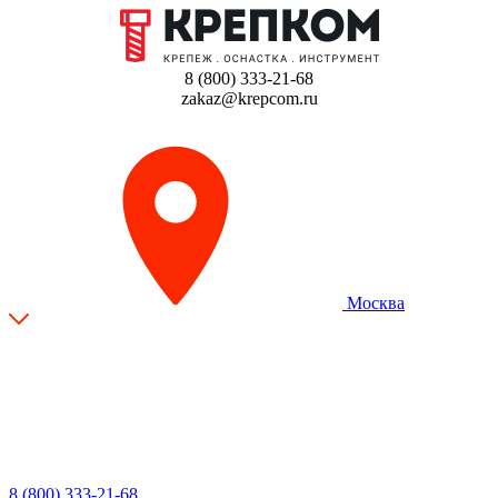
8 (800) 333-21-68
zakaz@krepcom.ru
Москва
8 (800) 333-21-68