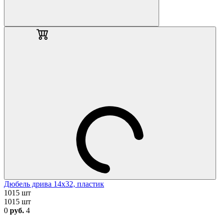
Дюбель дрива 14х32, пластик
1015 шт
1015 шт
0
руб.
4