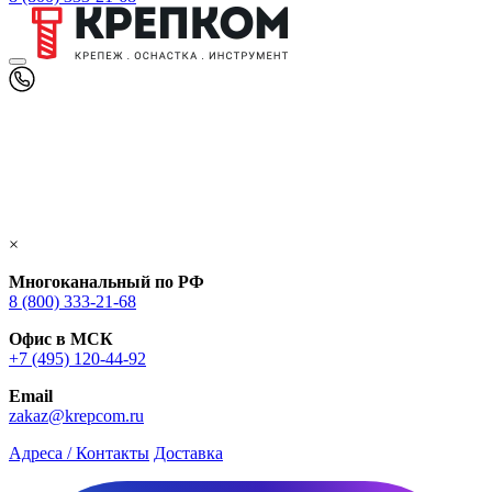
×
Многоканальный по РФ
8 (800) 333‑21-68
Офис в МСК
+7 (495) 120-44-92
Email
zakaz@krepcom.ru
Адреса / Контакты
Доставка