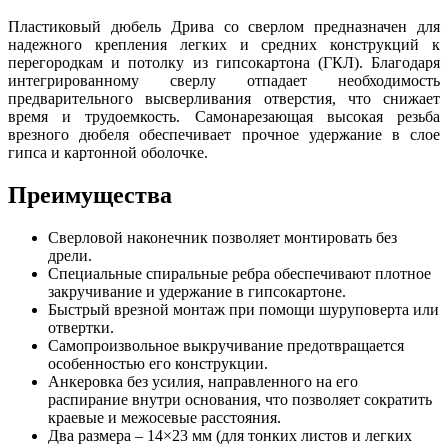
Пластиковый дюбель Дрива со сверлом предназначен для
надежного крепления легких и средних конструкций к
перегородкам и потолку из гипсокартона (ГКЛ). Благодаря
интегрированному сверлу отпадает необходимость
предварительного высверливания отверстия, что снижает
время и трудоемкость. Самонарезающая высокая резьба
врезного дюбеля обеспечивает прочное удержание в слое
гипса и картонной оболочке.
Преимущества
Сверловой наконечник позволяет монтировать без
дрели.
Специальные спиральные ребра обеспечивают плотное
закручивание и удержание в гипсокартоне.
Быстрый врезной монтаж при помощи шуруповерта или
отвертки.
Самопроизвольное выкручивание предотвращается
особенностью его конструкции.
Анкеровка без усилия, направленного на его
распирание внутри основания, что позволяет сократить
краевые и межосевые расстояния.
Два размера – 14×23 мм (для тонких листов и легких