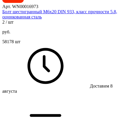
Арт. WN00016973
Болт шестигранный М6х20 DIN 933, класс прочности 5.8,
оцинкованная сталь
2
/ шт
руб.
58178 шт
Доставим 8
августа