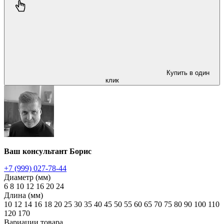
Купить в один
клик
Ваш консультант Борис
+7 (999) 027-78-44
Диаметр (мм)
6
8
10
12
16
20
24
Длина (мм)
10
12
14
16
18
20
25
30
35
40
45
50
55
60
65
70
75
80
90
100
110
120
170
Вариации товара