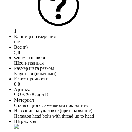
1
Единицы измерения
шт
Вес (г)
5,8
Форма головки
Шестигранная
Размер шага резьбы
Крупный (обычный)
Класс прочности
8.8
Артикул
933 6 20 8 оц л R
Материал
Сталь с цинк-ламельным покрытием
Название на упаковке (ориг. название)
Hexagon head bolts with thread up to head
Штрих код