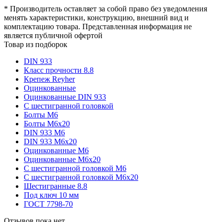
* Производитель оставляет за собой право без уведомления
менять характеристики, конструкцию, внешний вид и
комплектацию товара. Представленная информация не
является публичной офертой
Товар из подборок
DIN 933
Класс прочности 8.8
Крепеж Reyher
Оцинкованные
Оцинкованные DIN 933
С шестигранной головкой
Болты М6
Болты М6х20
DIN 933 М6
DIN 933 М6х20
Оцинкованные М6
Оцинкованные М6х20
С шестигранной головкой М6
С шестигранной головкой М6х20
Шестигранные 8.8
Под ключ 10 мм
ГОСТ 7798-70
Отзывов пока нет