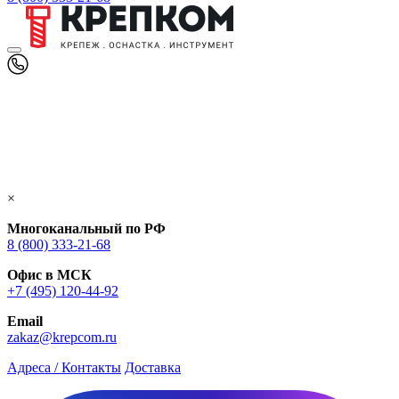
×
Многоканальный по РФ
8 (800) 333‑21-68
Офис в МСК
+7 (495) 120-44-92
Email
zakaz@krepcom.ru
Адреса / Контакты
Доставка