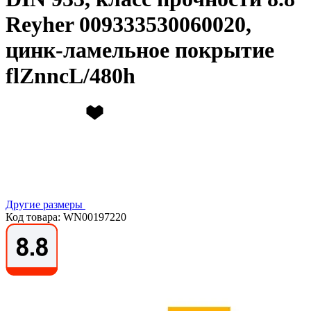
Reyher 009333530060020,
цинк-ламельное покрытие
flZnncL/480h
Другие размеры
Код товара: WN00197220