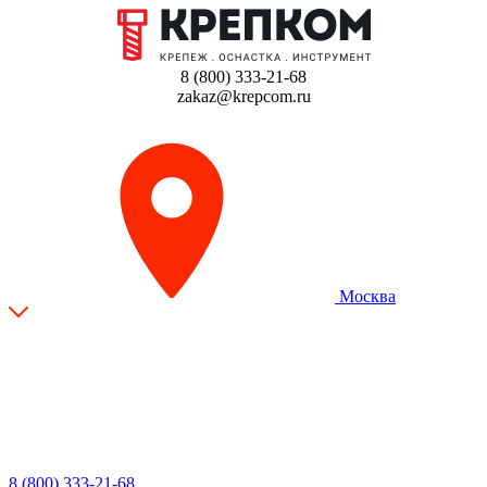
8 (800) 333-21-68
zakaz@krepcom.ru
Москва
8 (800) 333-21-68