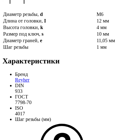
Диаметр резьбы,
d
М6
Длина от головки,
I
12 мм
Высота головки,
k
4 мм
Размер под ключ,
s
10 мм
Диаметр граней,
e
11,05 мм
Шаг резьбы
1 мм
Характеристики
Бренд
Reyher
DIN
933
ГОСТ
7798-70
ISO
4017
Шаг резьбы (мм)