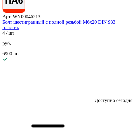
Арт. WN00046213
Болт шестигранный с полной резьбой М6х20 DIN 933,
пластик
4
/ шт
руб.
6900 шт
Доступно сегодня