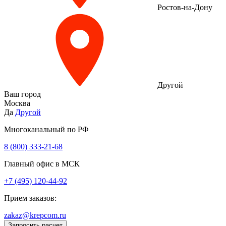
Ростов-на-Дону
Другой
Ваш город
Москва
Да
Другой
Многоканальный по РФ
8 (800) 333‑21-68
Главный офис в МСК
+7 (495) 120-44-92
Прием заказов:
zakaz@krepcom.ru
Запросить расчет