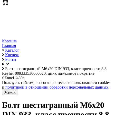
Корзина
Главная
Каталог
Крепеж
Болты
Болт шестигранный М6х20 DIN 933, класс прочности 8.8
Reyher 009333530060020, цинк-ламельное покрытие
flZnncL/480h
Пользуясь сайтом, вы соглашаетесь с использованием cookies
и
политикой в отношении обработки персональных данных
.
Хорошо
Болт шестигранный М6х20
DIN 933, класс прочности 8.8