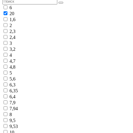
6
20
1,6
2
2,3
2,4
3
3,2
4
4,7
4,8
5
5,6
6,3
6,35
6,4
7,9
7,94
8
9,5
9,53
10