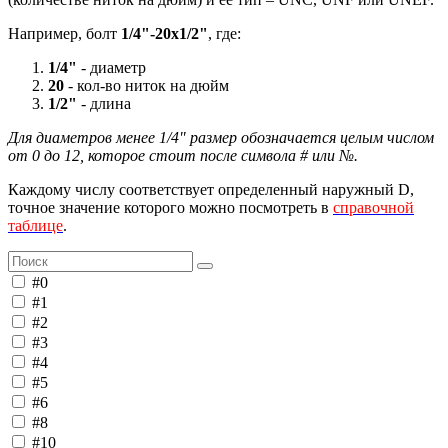
Например, болт
1/4"-20х1/2"
, где:
1/4"
- диаметр
20
- кол-во ниток на дюйм
1/2"
- длина
Для диаметров менее 1/4" размер обозначается целым числом
от 0 до 12, которое стоит после символа # или №.
Каждому числу соответствует определенный наружный D,
точное значение которого можно посмотреть в
справочной
таблице
.
#0
#1
#2
#3
#4
#5
#6
#8
#10