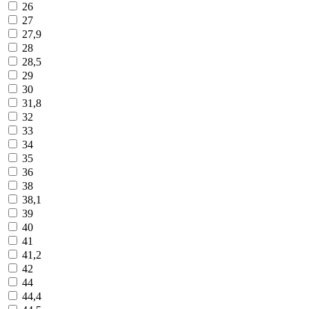
26
27
27,9
28
28,5
29
30
31,8
32
33
34
35
36
38
38,1
39
40
41
41,2
42
44
44,4