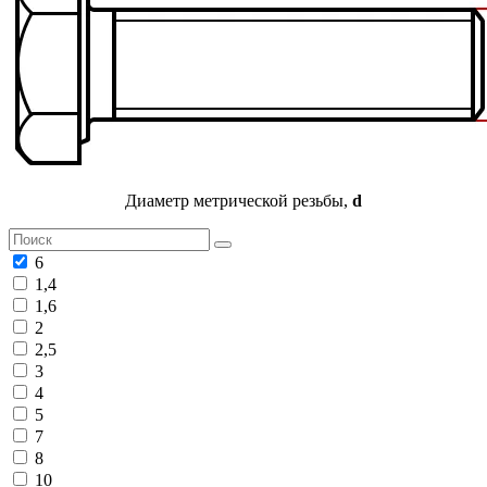
Диаметр метрической резьбы,
d
6
1,4
1,6
2
2,5
3
4
5
7
8
10