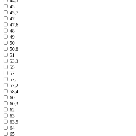
44,5
45
45,7
47
47,6
48
49
50
50,8
51
53,3
55
57
57,1
57,2
58,4
60
60,3
62
63
63,5
64
65