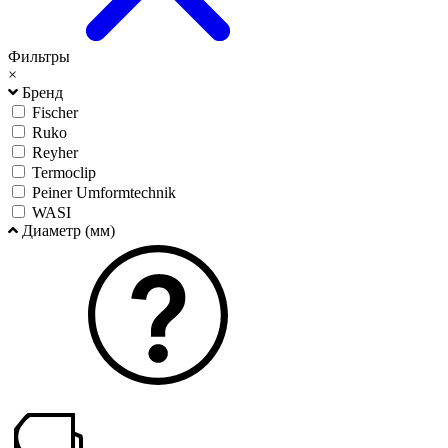
Фильтры
×
Бренд
Fischer
Ruko
Reyher
Termoclip
Peiner Umformtechnik
WASI
Диаметр (мм)