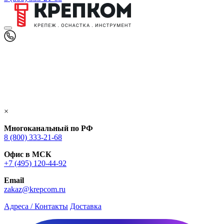
×
Многоканальный по РФ
8 (800) 333‑21-68
Офис в МСК
+7 (495) 120-44-92
Email
zakaz@krepcom.ru
Адреса / Контакты
Доставка