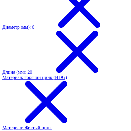
Диаметр (мм): 6
Длина (мм): 20
Материал: Горячий цинк (HDG)
Материал: Желтый цинк