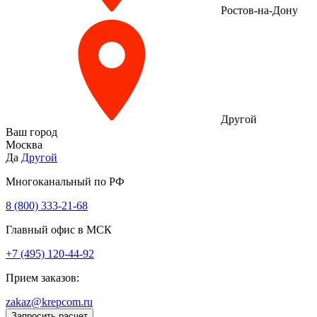
Ростов-на-Дону
Другой
Ваш город
Москва
Да
Другой
Многоканальный по РФ
8 (800) 333‑21-68
Главный офис в МСК
+7 (495) 120-44-92
Прием заказов:
zakaz@krepcom.ru
Запросить расчет