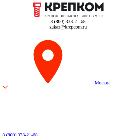
8 (800) 333-21-68
zakaz@krepcom.ru
Москва
8 (800) 333-21-68