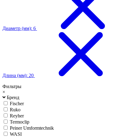
Диаметр (мм): 6
Длина (мм): 20
Фильтры
×
Бренд
Fischer
Ruko
Reyher
Termoclip
Peiner Umformtechnik
WASI