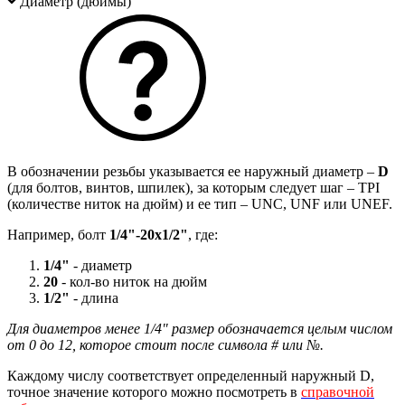
Диаметр (дюймы)
В обозначении резьбы указывается ее наружный диаметр –
D
(для болтов, винтов, шпилек), за которым следует шаг – TPI
(количестве ниток на дюйм) и ее тип – UNC, UNF или UNEF.
Например, болт
1/4"-20х1/2"
, где:
1/4"
- диаметр
20
- кол-во ниток на дюйм
1/2"
- длина
Для диаметров менее 1/4" размер обозначается целым числом
от 0 до 12, которое стоит после символа # или №.
Каждому числу соответствует определенный наружный D,
точное значение которого можно посмотреть в
справочной