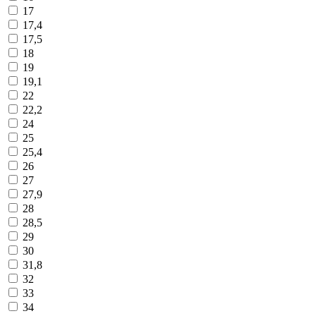
17
17,4
17,5
18
19
19,1
22
22,2
24
25
25,4
26
27
27,9
28
28,5
29
30
31,8
32
33
34