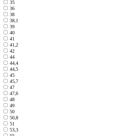
35
36
38
38,1
39
40
41
41,2
42
44
44,4
44,5
45
45,7
47
47,6
48
49
50
50,8
51
53,3
55