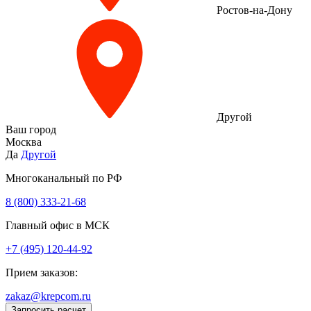
Ростов-на-Дону
Другой
Ваш город
Москва
Да
Другой
Многоканальный по РФ
8 (800) 333‑21-68
Главный офис в МСК
+7 (495) 120-44-92
Прием заказов:
zakaz@krepcom.ru
Запросить расчет