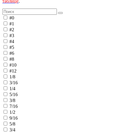
таблице
.
#0
#1
#2
#3
#4
#5
#6
#8
#10
#12
1/8
3/16
1/4
5/16
3/8
7/16
1/2
9/16
5/8
3/4