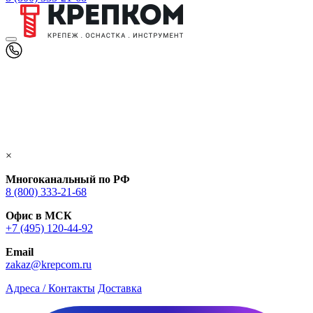
×
Многоканальный по РФ
8 (800) 333‑21-68
Офис в МСК
+7 (495) 120-44-92
Email
zakaz@krepcom.ru
Адреса / Контакты
Доставка