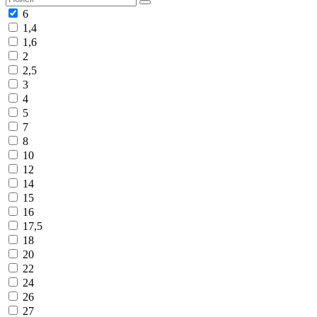
6
1,4
1,6
2
2,5
3
4
5
7
8
10
12
14
15
16
17,5
18
20
22
24
26
27