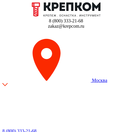
8 (800) 333-21-68
zakaz@krepcom.ru
Москва
8 (800) 333-21-68