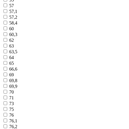
57
57,1
57,2
58,4
60
60,3
62
63
63,5
64
65
66,6
69
69,8
69,9
70
71
73
75
76
76,1
76,2