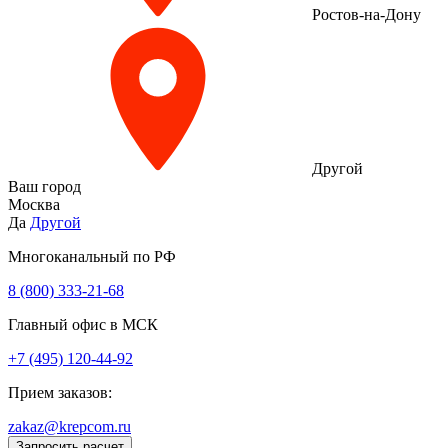
Ростов-на-Дону
Другой
Ваш город
Москва
Да
Другой
Многоканальный по РФ
8 (800) 333‑21-68
Главный офис в МСК
+7 (495) 120-44-92
Прием заказов:
zakaz@krepcom.ru
Запросить расчет