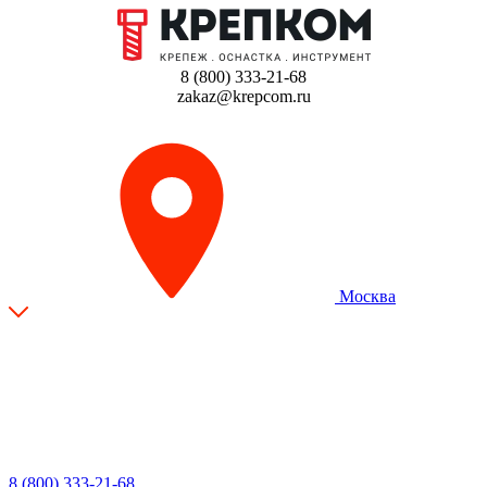
8 (800) 333-21-68
zakaz@krepcom.ru
Москва
8 (800) 333-21-68