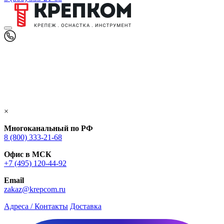
×
Многоканальный по РФ
8 (800) 333‑21-68
Офис в МСК
+7 (495) 120-44-92
Email
zakaz@krepcom.ru
Адреса / Контакты
Доставка