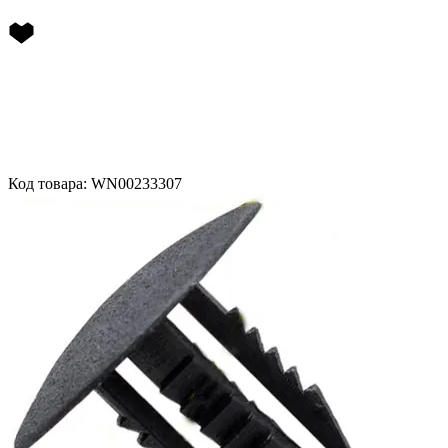
Код товара: WN00233307