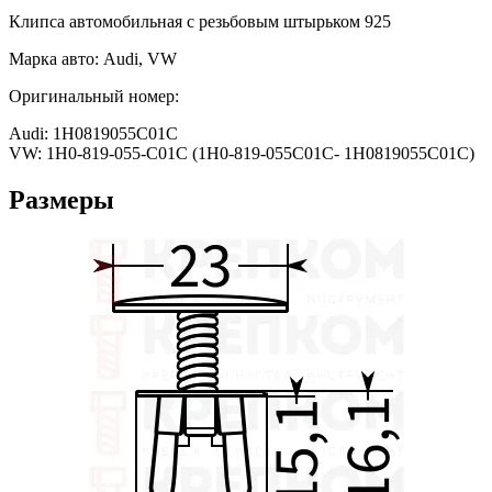
Клипса автомобильная с резьбовым штырьком 925
Марка авто: Audi, VW
Оригинальный номер:
Audi: 1H0819055C01C
VW: 1H0-819-055-C01C (1H0-819-055C01C- 1H0819055C01C)
Размеры