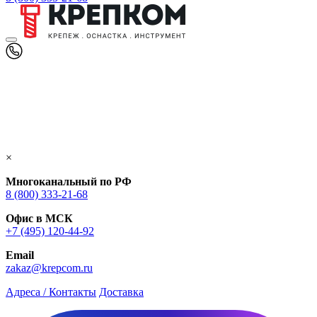
×
Многоканальный по РФ
8 (800) 333‑21-68
Офис в МСК
+7 (495) 120-44-92
Email
zakaz@krepcom.ru
Адреса / Контакты
Доставка