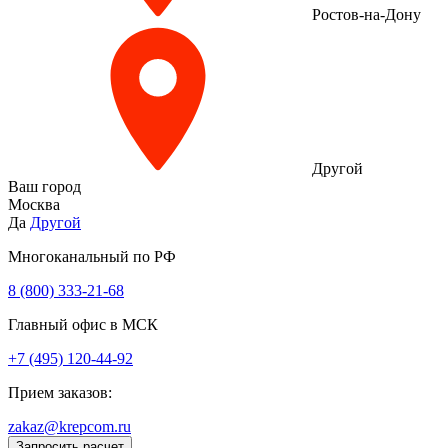
Ростов-на-Дону
Другой
Ваш город
Москва
Да
Другой
Многоканальный по РФ
8 (800) 333‑21-68
Главный офис в МСК
+7 (495) 120-44-92
Прием заказов:
zakaz@krepcom.ru
Запросить расчет