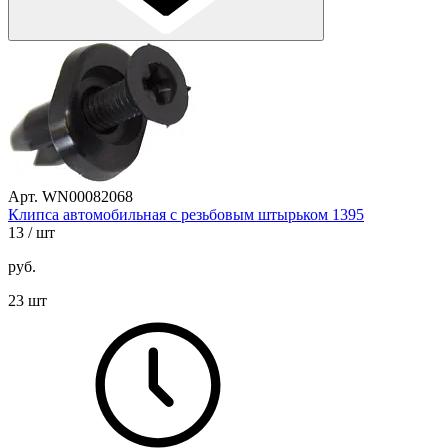
Арт. WN00082068
Клипса автомобильная с резьбовым штырьком 1395
13
/ шт
руб.
23 шт