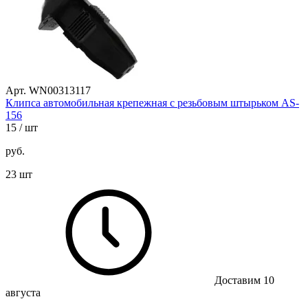
Арт. WN00313117
Клипса автомобильная крепежная с резьбовым штырьком AS-
156
15
/ шт
руб.
23 шт
Доставим 10
августа