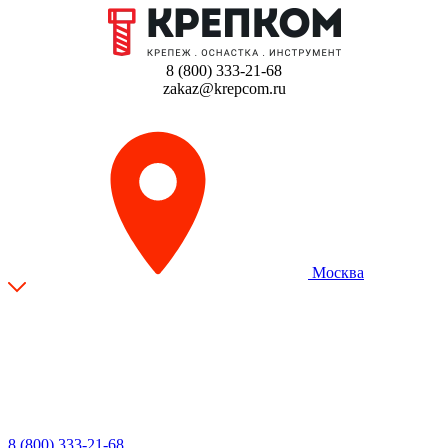
8 (800) 333-21-68
zakaz@krepcom.ru
Москва
8 (800) 333-21-68