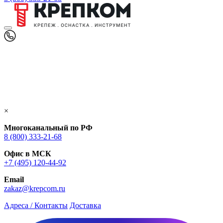
×
Многоканальный по РФ
8 (800) 333‑21-68
Офис в МСК
+7 (495) 120-44-92
Email
zakaz@krepcom.ru
Адреса / Контакты
Доставка