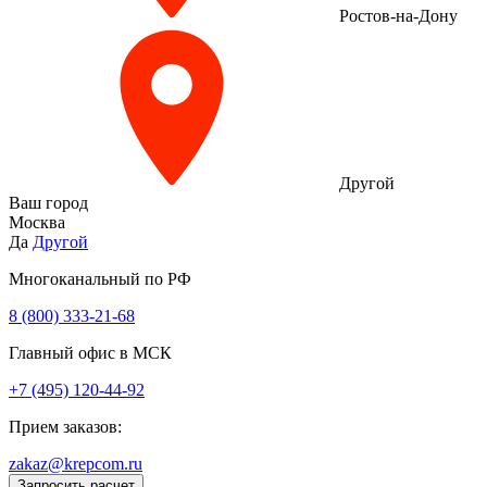
Ростов-на-Дону
Другой
Ваш город
Москва
Да
Другой
Многоканальный по РФ
8 (800) 333‑21-68
Главный офис в МСК
+7 (495) 120-44-92
Прием заказов:
zakaz@krepcom.ru
Запросить расчет