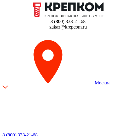
8 (800) 333-21-68
zakaz@krepcom.ru
Москва
8 (800) 333-21-68