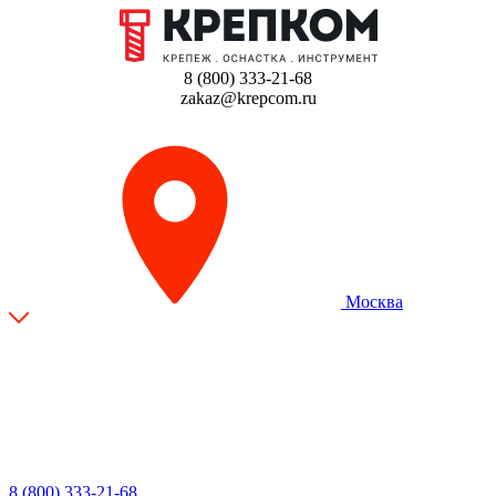
8 (800) 333-21-68
zakaz@krepcom.ru
Москва
8 (800) 333-21-68