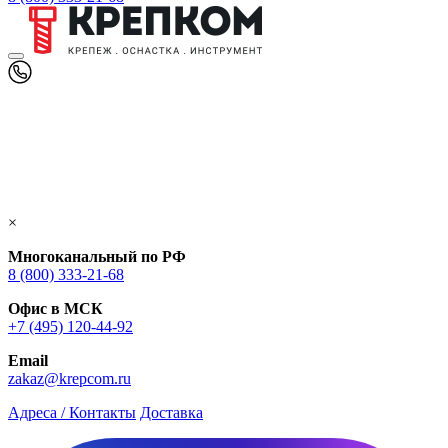
×
Многоканальный по РФ
8 (800) 333‑21-68
Офис в МСК
+7 (495) 120-44-92
Email
zakaz@krepcom.ru
Адреса / Контакты
Доставка