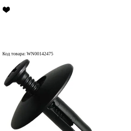
Код товара: WN00142475