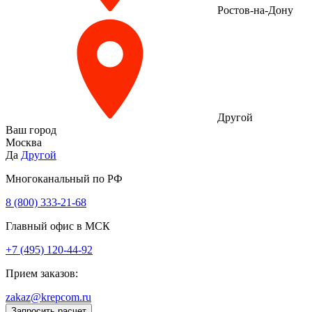
Ростов-на-Дону
Другой
Ваш город
Москва
Да
Другой
Многоканальный по РФ
8 (800) 333‑21-68
Главный офис в МСК
+7 (495) 120-44-92
Прием заказов:
zakaz@krepcom.ru
Запросить расчет