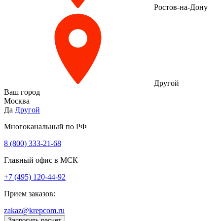
Ростов-на-Дону
Другой
Ваш город
Москва
Да
Другой
Многоканальный по РФ
8 (800) 333‑21-68
Главный офис в МСК
+7 (495) 120-44-92
Прием заказов:
zakaz@krepcom.ru
Запросить расчет