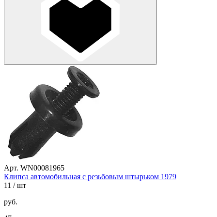
Арт. WN00081965
Клипса автомобильная с резьбовым штырьком 1979
11
/ шт
руб.