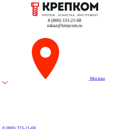
8 (800) 333-21-68
zakaz@krepcom.ru
Москва
8 (800) 333-21-68