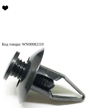
Код товара: WN00082110