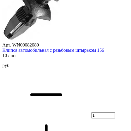
Арт. WN00082080
Клипса автомобильная с резьбовым штырьком 156
10
/ шт
руб.