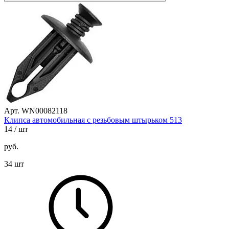
Арт. WN00082118
Клипса автомобильная с резьбовым штырьком 513
14
/ шт
руб.
34 шт