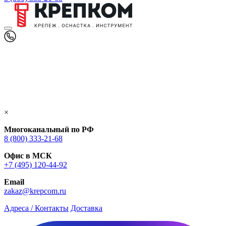
×
Многоканальный по РФ
8 (800) 333‑21-68
Офис в МСК
+7 (495) 120-44-92
Email
zakaz@krepcom.ru
Адреса / Контакты
Доставка