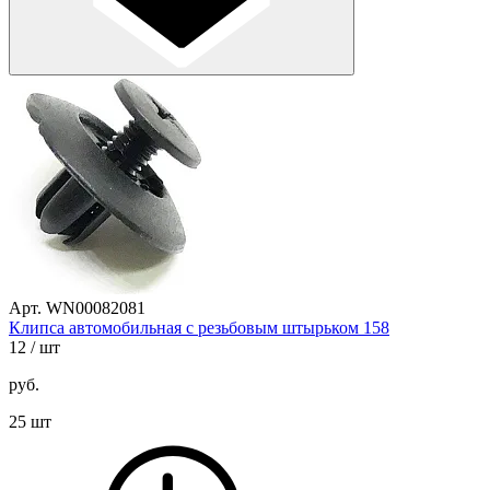
Арт. WN00082081
Клипса автомобильная с резьбовым штырьком 158
12
/ шт
руб.
25 шт