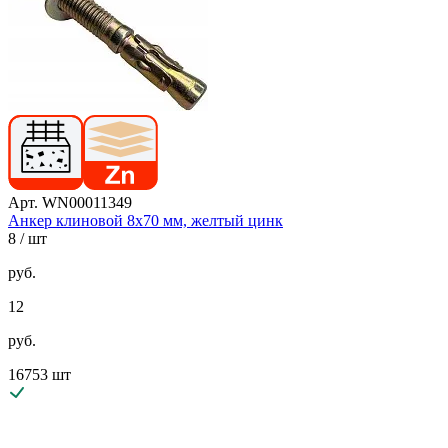
Арт. WN00011349
Анкер клиновой 8х70 мм, желтый цинк
8
/ шт
руб.
12
руб.
16753 шт