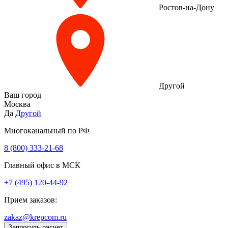
Ростов-на-Дону
Другой
Ваш город
Москва
Да
Другой
Многоканальный по РФ
8 (800) 333‑21-68
Главный офис в МСК
+7 (495) 120-44-92
Прием заказов:
zakaz@krepcom.ru
Запросить расчет