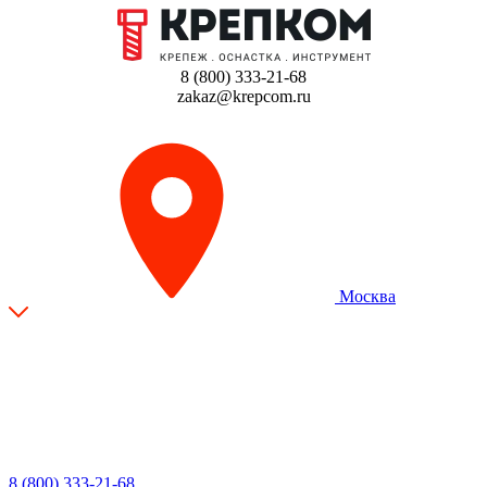
8 (800) 333-21-68
zakaz@krepcom.ru
Москва
8 (800) 333-21-68