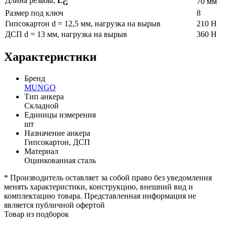
Длина резьбы,
L
70 мм
G
Размер под ключ
8
Гипсокартон d = 12,5 мм, нагрузка на вырыв
210 Н
ДСП d = 13 мм, нагрузка на вырыв
360 Н
Характеристики
Бренд
MUNGO
Тип анкера
Складной
Единицы измерения
шт
Назначение анкера
Гипсокартон, ДСП
Материал
Оцинкованная сталь
* Производитель оставляет за собой право без уведомления
менять характеристики, конструкцию, внешний вид и
комплектацию товара. Представленная информация не
является публичной офертой
Товар из подборок