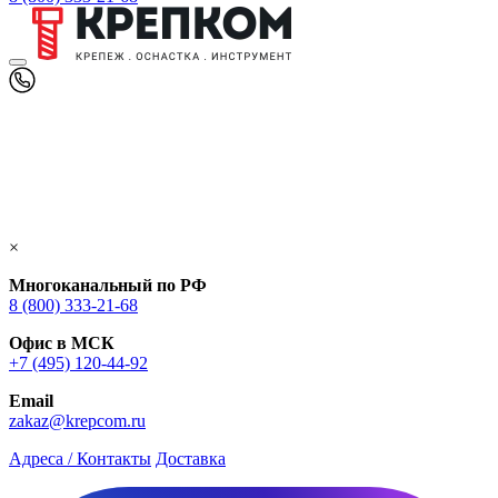
×
Многоканальный по РФ
8 (800) 333‑21-68
Офис в МСК
+7 (495) 120-44-92
Email
zakaz@krepcom.ru
Адреса / Контакты
Доставка