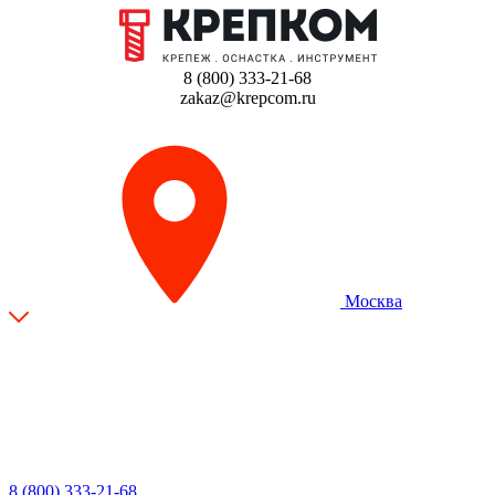
8 (800) 333-21-68
zakaz@krepcom.ru
Москва
8 (800) 333-21-68