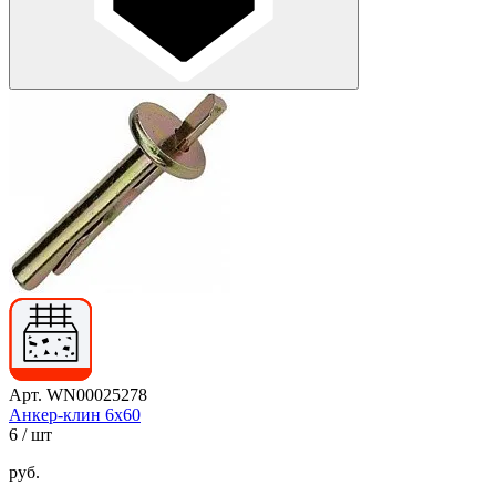
Арт. WN00025278
Анкер-клин 6х60
6
/ шт
руб.