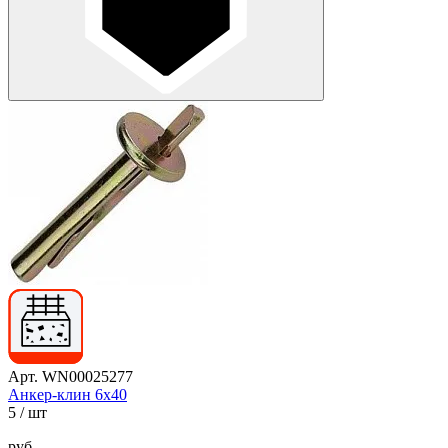
Арт. WN00025277
Анкер-клин 6х40
5
/ шт
руб.