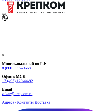
×
Многоканальный по РФ
8 (800) 333‑21-68
Офис в МСК
+7 (495) 120-44-92
Email
zakaz@krepcom.ru
Адреса / Контакты
Доставка