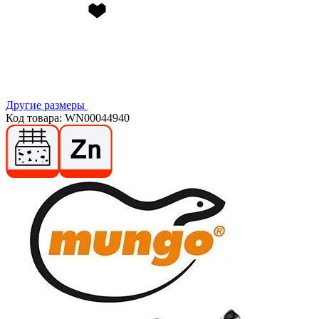
Другие размеры
Код товара: WN00044940