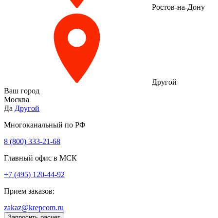
Ростов-на-Дону
Другой
Ваш город
Москва
Да
Другой
Многоканальный по РФ
8 (800) 333‑21-68
Главный офис в МСК
+7 (495) 120-44-92
Прием заказов:
zakaz@krepcom.ru
Запросить расчет