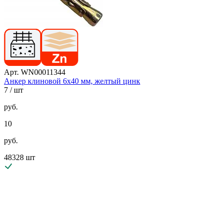
Арт. WN00011344
Анкер клиновой 6х40 мм, желтый цинк
7
/ шт
руб.
10
руб.
48328 шт